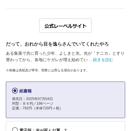
だって、おれから目を逸らさんでいてくれたやろ
ある集落で共に育った少年、よしきと光。光が「ナニカ」とすり
替わってから、各地にケガレが増え始めてい
…続きを読む
※画像は表紙及び帯等、実際とは異なる場合があります。
紙書籍
発売日：2025年07月04日
判型：Ｂ６判／196ページ
定価：792円（本体720円＋税）
電子版：光が死んだ夏 7