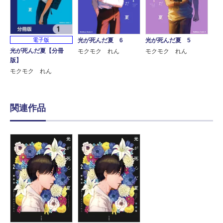
電子版
光が死んだ夏 6
光が死んだ夏 5
光が死んだ夏【分冊
モクモク れん
モクモク れん
版】
モクモク れん
関連作品