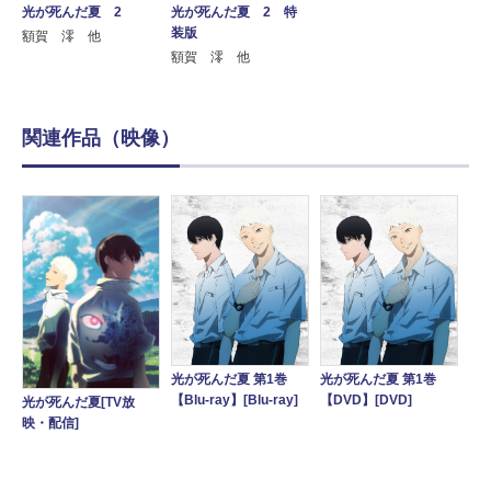
光が死んだ夏 2
光が死んだ夏 2 特
装版
額賀 澪 他
額賀 澪 他
関連作品（映像）
光が死んだ夏 第1巻
光が死んだ夏 第1巻
【Blu-ray】[Blu-ray]
【DVD】[DVD]
光が死んだ夏[TV放
映・配信]