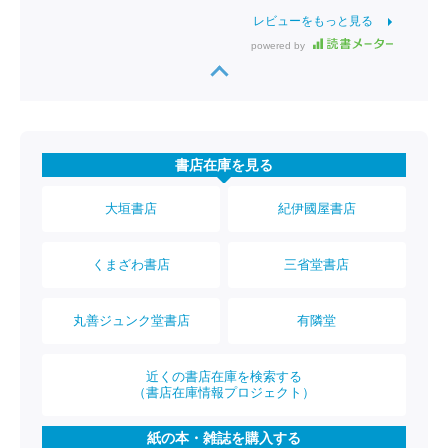
レビューをもっと見る
powered by
書店在庫を見る
大垣書店
紀伊國屋書店
くまざわ書店
三省堂書店
丸善ジュンク堂書店
有隣堂
近くの書店在庫を検索する
（書店在庫情報プロジェクト）
紙の本・雑誌を購入する