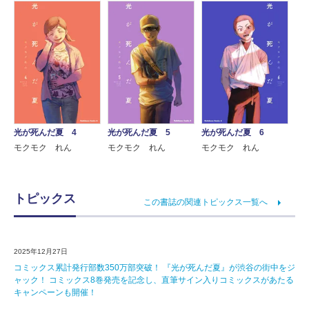
光が死んだ夏 4
光が死んだ夏 5
光が死んだ夏 6
モクモク れん
モクモク れん
モクモク れん
トピックス
この書誌の関連トピックス一覧へ
2025年12月27日
コミックス累計発行部数350万部突破！ 『光が死んだ夏』が渋谷の街中をジ
ャック！ コミックス8巻発売を記念し、直筆サイン入りコミックスがあたる
キャンペーンも開催！