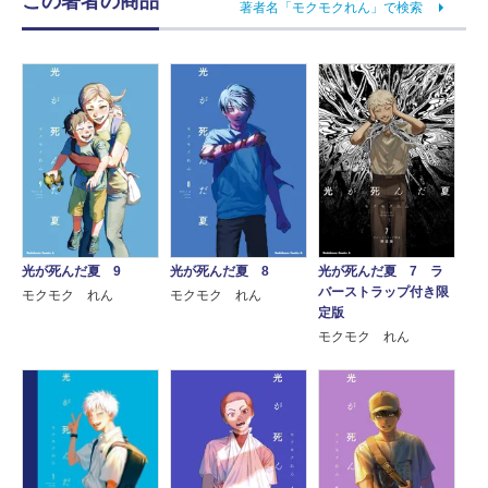
この著者の商品
著者名「モクモクれん」で検索
光が死んだ夏 9
光が死んだ夏 8
光が死んだ夏 7 ラ
バーストラップ付き限
モクモク れん
モクモク れん
定版
モクモク れん