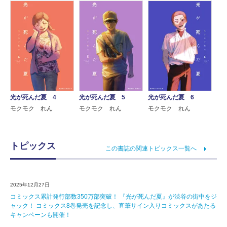
光が死んだ夏 4
光が死んだ夏 5
光が死んだ夏 6
モクモク れん
モクモク れん
モクモク れん
トピックス
この書誌の関連トピックス一覧へ
2025年12月27日
コミックス累計発行部数350万部突破！ 『光が死んだ夏』が渋谷の街中をジ
ャック！ コミックス8巻発売を記念し、直筆サイン入りコミックスがあたる
キャンペーンも開催！