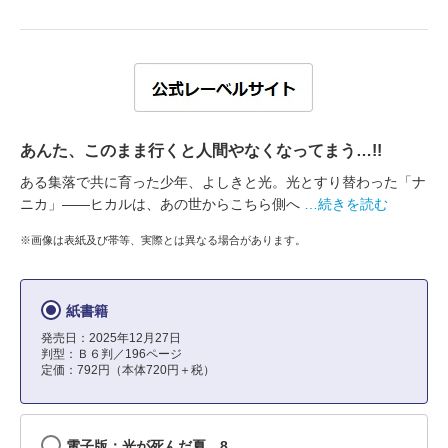
あんた、このまま行くと人間やなくなってまう…!!
ある集落で共に育った少年、よしきと光。光とすり替わった「ナ
ニカ」――ヒカルは、あの世からこちら側へ
…続きを読む
※画像は表紙及び帯等、実際とは異なる場合があります。
紙書籍
発売日：2025年12月27日
判型：Ｂ６判／196ページ
定価：792円（本体720円＋税）
電子版：光が死んだ夏 8