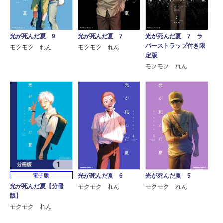
光が死んだ夏 9
光が死んだ夏 7
光が死んだ夏 7 ラ
バーストラップ付き限
モクモク れん
モクモク れん
定版
モクモク れん
電子版
光が死んだ夏 6
光が死んだ夏 5
光が死んだ夏【分冊
モクモク れん
モクモク れん
版】
モクモク れん