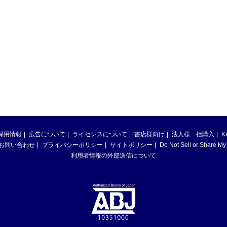
採用情報
広告について
ライセンスについて
書店様向け
法人様一括購入
K
お問い合わせ
プライバシーポリシー
サイトポリシー
Do Not Sell or Share My
利用者情報の外部送信について