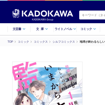
文芸書
文庫
ライトノベル
コミック
TOP
コミック
コミックス
シルフコミックス
地球が終わるらしい