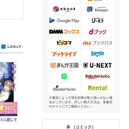
y
※書店によって現在在庫や取り扱いがない場
合がございます。詳しい購入方法は、各書店
のサイトにてご確認ください。
ミに恋して
本 （コミック）