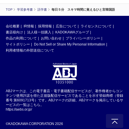
TOP
学習参考書
語学書
毎日５分 スキマ時間に覚えるひと言韓国語
会社概要
IR情報
採用情報
広告について
ライセンスについて
書店様向け
法人様一括購入
KADOKAWAグループ
作品の利用について
お問い合わせ
プライバシーポリシー
サイトポリシー
Do Not Sell or Share My Personal Information
利用者情報の外部送信について
ABJマークは、この電子書店・電子書籍配信サービスが、著作権者からコン
テンツ使用許諾を得た正規版配信サービスであることを示す登録商標（登録
番号 第6091713号）です。ABJマークの詳細、ABJマークを掲示しているサ
ービスの一覧はこちら。
https://aebs.or.jp/
©KADOKAWA CORPORATION 2026