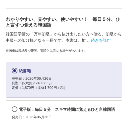
わかりやすい、見やすい、使いやすい！ 毎日５分、ひ
と言ずつ覚える韓国語
韓国語学習の「万年初級」から抜け出したい方へ贈る、初級から
中級への架け橋となる一冊です。本書は、忙
…続きを読む
※画像は表紙及び帯等、実際とは異なる場合があります。
紙書籍
発売日：2026年06月26日
判型：四六判／240ページ
定価：1,870円（本体1,700円＋税）
電子版：毎日５分 スキマ時間に覚えるひと言韓国語
発売日：2026年06月26日