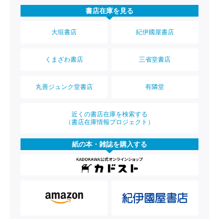
書店在庫を見る
大垣書店
紀伊國屋書店
くまざわ書店
三省堂書店
丸善ジュンク堂書店
有隣堂
近くの書店在庫を検索する
（書店在庫情報プロジェクト）
紙の本・雑誌を購入する