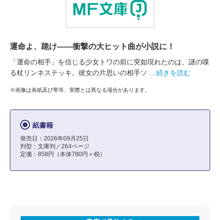
運命よ、跪け――衝撃の大ヒット曲が小説に！
「運命の相手」を信じる少女トワの前に突如現れたのは、謎の喋
る杖リンネステッキ。彼女の片思いの相手ソ
…続きを読む
※画像は表紙及び帯等、実際とは異なる場合があります。
紙書籍
発売日：2026年09月25日
判型：文庫判／264ページ
定価：858円（本体780円＋税）