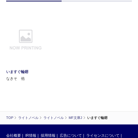
いますぐ輪廻
なきそ 他
TOP
ライトノベル
ライトノベル
MF文庫J
いますぐ輪廻
会社概要
IR情報
採用情報
広告について
ライセンスについて