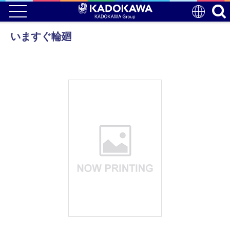
いますぐ輪廻