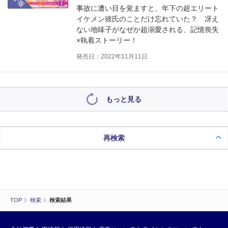
事故に遭い目を覚ますと、年下の超エリート
イケメン彼氏のことだけ忘れていた？ 冴え
ない地味子がなぜか超溺愛される、記憶喪失
×執着ストーリー！
発売日：2022年11月11日
もっと見る
再検索
TOP
検索
検索結果