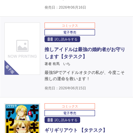
発売日：2026年06月16日
コミックス
電子専売
試し読みをする
推しアイドルは最強の婚約者がお守り
します【タテスク】
電子版
著者 有馬 いち
最強SPでアイドルオタクの私が、今度こそ
推しの運命を救います！
発売日：2026年06月15日
コミックス
電子専売
試し読みをする
ギリギリアウト 【タテスク】