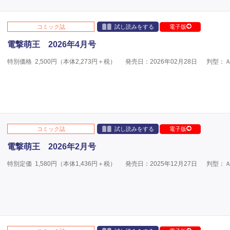
コミック誌
試し読みをする
電子版
電撃萌王 2026年4月号
特別価格
2,500
円（本体
2,273
円＋税）
発売日：2026年02月28日
判型：
コミック誌
試し読みをする
電子版
電撃萌王 2026年2月号
特別定価
1,580
円（本体
1,436
円＋税）
発売日：2025年12月27日
判型：