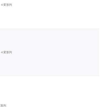
Ａ４変形判
Ａ４変形判
変形判