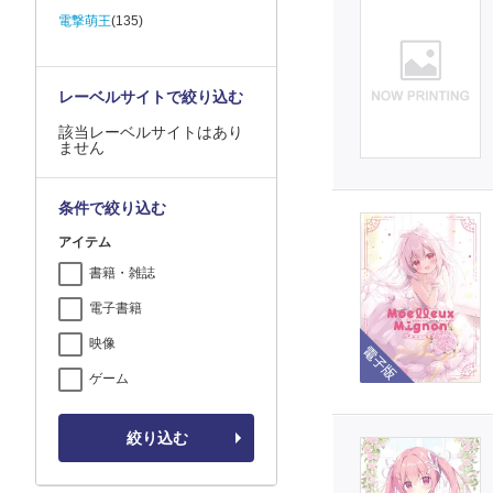
電撃萌王
(135)
レーベルサイトで絞り込む
該当レーベルサイトはあり
ません
条件で絞り込む
アイテム
書籍・雑誌
電子書籍
電子版
映像
ゲーム
絞り込む