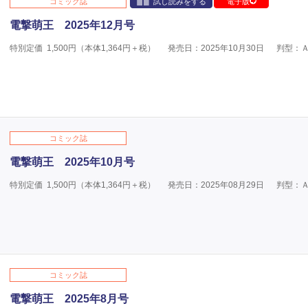
コミック誌
試し読みをする
電子版
電撃萌王 2025年12月号
特別定価
1,500
円（本体
1,364
円＋税）
発売日：2025年10月30日
判型：
コミック誌
電撃萌王 2025年10月号
特別定価
1,500
円（本体
1,364
円＋税）
発売日：2025年08月29日
判型：
コミック誌
電撃萌王 2025年8月号