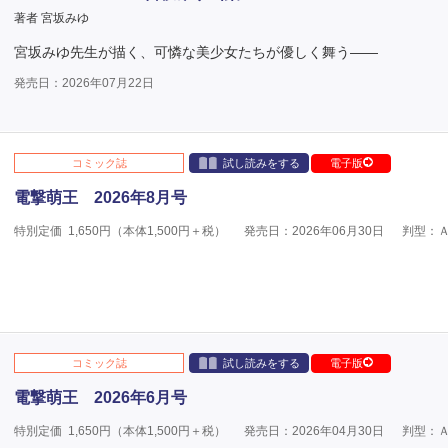
著者 宮坂みゆ
宮坂みゆ先生が描く、可憐な美少女たちが優しく舞う――
発売日：2026年07月22日
コミック誌
試し読みをする
電子版
電撃萌王 2026年8月号
特別定価
1,650
円（本体
1,500
円＋税）
発売日：2026年06月30日
判型：
コミック誌
試し読みをする
電子版
電撃萌王 2026年6月号
特別定価
1,650
円（本体
1,500
円＋税）
発売日：2026年04月30日
判型：