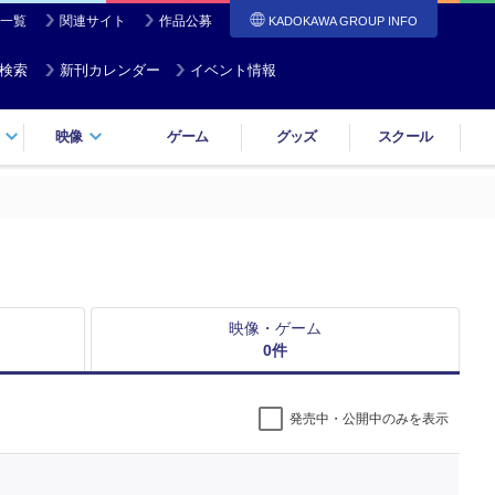
一覧
関連サイト
作品公募
KADOKAWA GROUP INFO
検索
新刊カレンダー
イベント情報
映像
ゲーム
グッズ
スクール
映像・ゲーム
0
件
発売中・公開中のみを表示