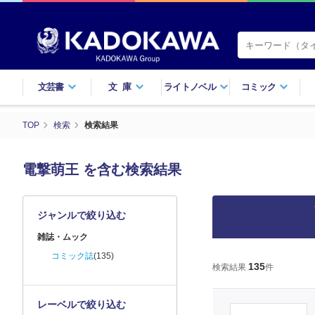
文芸書
文庫
ライトノベル
コミック
TOP
検索
検索結果
電撃萌王 を含む検索結果
ジャンルで絞り込む
雑誌・ムック
コミック誌
(135)
135
検索結果
件
レーベルで絞り込む