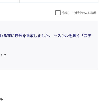
発売中・公開中のみを表示
れる前に自分を追放しました。 ～スキルを奪う『ステ
！？
突破！