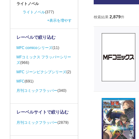
ライトノベル
ライトノベル
(377)
2,879
検索結果
件
+表示を増やす
レーベルで絞り込む
MFC comicoシリーズ
(11)
MFコミックス フラッパーシリー
ズ
(966)
MFC ジーンピクシブシリーズ
(2)
MFC
(691)
月刊コミックフラッパー
(340)
レーベルサイトで絞り込む
月刊コミックフラッパー
(2879)