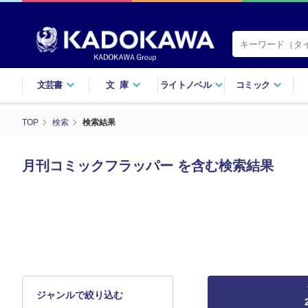
文芸書
文庫
ライトノベル
コミック
TOP
検索
検索結果
月刊コミックフラッパー を含む検索結果
ジャンルで絞り込む