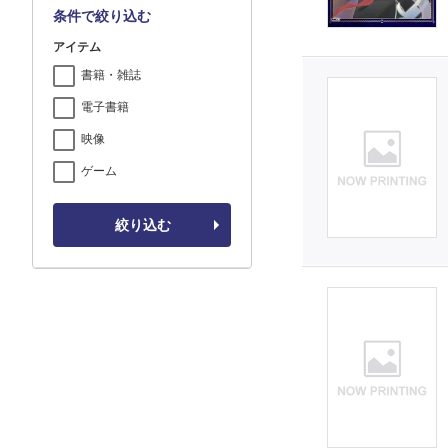
条件で絞り込む
アイテム
書籍・雑誌
電子書籍
映像
ゲーム
絞り込む