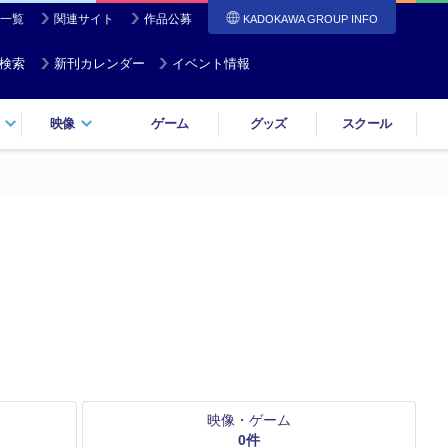
一覧
関連サイト
作品公募
KADOKAWA GROUP INFO
検索
新刊カレンダー
イベント情報
映像
ゲーム
グッズ
スクール
映像・ゲーム
0
件