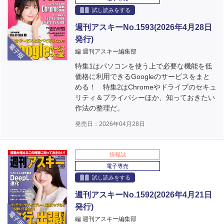
試し読みをする
週刊アスキーNo.1593(2026年4月28日
発行)
電子版
編 週刊アスキー編集部
特集1はパソコンを使う上で必要な機能を低
価格に利用できるGoogleのサービスをまと
める！ 特集2はChromeやドライブのセキュ
リティ＆プライバシーほか、知っておきたい
作法の整理だ。
発売日：2026年04月28日
情報誌
電子専売
試し読みをする
週刊アスキーNo.1592(2026年4月21日
発行)
電子版
編 週刊アスキー編集部