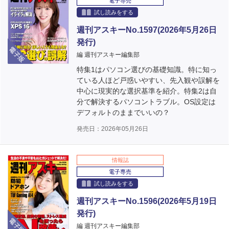
電子専売
試し読みをする
週刊アスキーNo.1597(2026年5月26日
発行)
電子版
編 週刊アスキー編集部
特集1はパソコン選びの基礎知識。特に知っ
ている人ほど戸惑いやすい、先入観や誤解を
中心に現実的な選択基準を紹介。特集2は自
分で解決するパソコントラブル。OS設定は
デフォルトのままでいいの？
発売日：2026年05月26日
情報誌
電子専売
試し読みをする
週刊アスキーNo.1596(2026年5月19日
発行)
電子版
編 週刊アスキー編集部