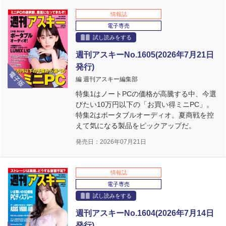
情報誌
電子専売
試し読みをする
週刊アスキーNo.1605(2026年7月21日
発行)
電子版
編 週刊アスキー編集部
特集1はノートPCの価格が高騰する中、今選
びたい10万円以下の「お買い得ミニPC」。
特集2はポータブルオーディオ。夏商戦を控
えて気になる製品をピックアップだ。
発売日：2026年07月21日
情報誌
電子専売
試し読みをする
週刊アスキーNo.1604(2026年7月14日
発行)