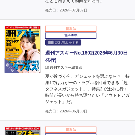
なども踏まえて動向を知ろう。
発売日：2026年07月07日
情報誌
電子専売
試し読みをする
週刊アスキーNo.1602(2026年6月30日
発行)
電子版
編 週刊アスキー編集部
夏が近づく今、ガジェットを選ぶなら？ 特
集1では万が一のトラブルを回避できる「超
タフネスガジェット」。特集2では外に行く
時間が長いから持ち運びたい「アウトドアガ
ジェット」だ。
発売日：2026年06月30日
情報誌