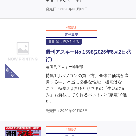
発売日：2026年06月09日
情報誌
電子専売
試し読みをする
週刊アスキーNo.1598(2026年6月2日発
行)
電子版
編 週刊アスキー編集部
特集1はパソコンの買い方。全体に価格が高
騰する中、本当に必要な性能・機能はな
に？ 特集2はおひとりさまの「生活の悩
み」も解決してくれるベストバイ家電10選
だ。
発売日：2026年06月02日
情報誌