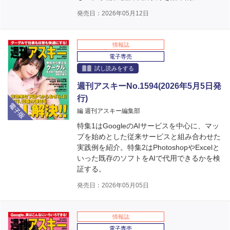
発売日：2026年05月12日
情報誌
電子専売
試し読みをする
週刊アスキーNo.1594(2026年5月5日発
行)
電子版
編 週刊アスキー編集部
特集1はGoogleのAIサービスを中心に、マッ
プを始めとした従来サービスと組み合わせた
実践例を紹介。特集2はPhotoshopやExcelと
いった既存のソフトをAIで代用できるかを検
証する。
発売日：2026年05月05日
情報誌
電子専売