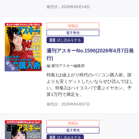
発売日：2026年04月14日
情報誌
電子専売
試し読みをする
週刊アスキーNo.1590(2026年4月7日発
行)
電子版
編 週刊アスキー編集部
特集1は値上がり時代のパソコン購入術。誰
よりも安くゲットしたいならぜひ読んでほし
い。特集2はハイコスパで選ぶイヤホン。予
算1万円で満足を。
発売日：2026年04月07日
情報誌
電子専売
試し読みをする