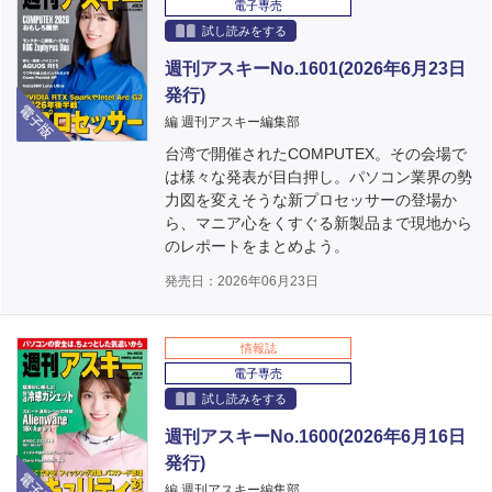
電子専売
試し読みをする
週刊アスキーNo.1601(2026年6月23日
発行)
電子版
編 週刊アスキー編集部
台湾で開催されたCOMPUTEX。その会場で
は様々な発表が目白押し。パソコン業界の勢
力図を変えそうな新プロセッサーの登場か
ら、マニア心をくすぐる新製品まで現地から
のレポートをまとめよう。
発売日：2026年06月23日
情報誌
電子専売
試し読みをする
週刊アスキーNo.1600(2026年6月16日
発行)
電子版
編 週刊アスキー編集部