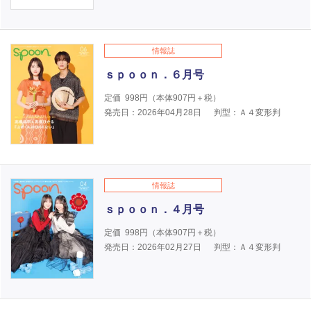
情報誌
ｓｐｏｏｎ．６月号
定価
998
円（本体
907
円＋税）
発売日：2026年04月28日
判型：Ａ４変形判
情報誌
ｓｐｏｏｎ．４月号
定価
998
円（本体
907
円＋税）
発売日：2026年02月27日
判型：Ａ４変形判