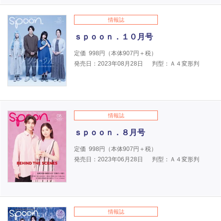
情報誌
ｓｐｏｏｎ．１０月号
定価
998
円（本体
907
円＋税）
発売日：2023年08月28日
判型：Ａ４変形判
情報誌
ｓｐｏｏｎ．８月号
定価
998
円（本体
907
円＋税）
発売日：2023年06月28日
判型：Ａ４変形判
情報誌