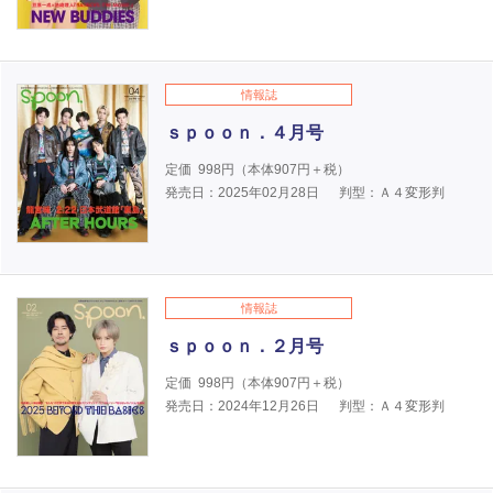
情報誌
ｓｐｏｏｎ．４月号
定価
998
円（本体
907
円＋税）
発売日：2025年02月28日
判型：Ａ４変形判
情報誌
ｓｐｏｏｎ．２月号
定価
998
円（本体
907
円＋税）
発売日：2024年12月26日
判型：Ａ４変形判