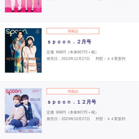
情報誌
ｓｐｏｏｎ．２月号
定価
998
円（本体
907
円＋税）
発売日：2023年12月27日
判型：Ａ４変形判
情報誌
ｓｐｏｏｎ．１２月号
定価
998
円（本体
907
円＋税）
発売日：2023年10月27日
判型：Ａ４変形判