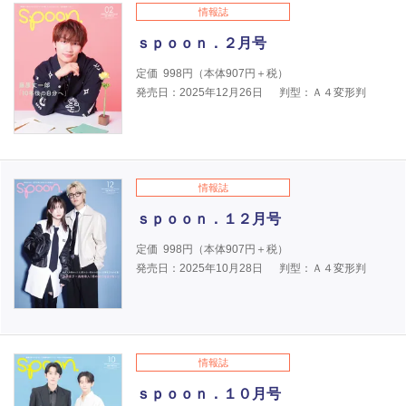
情報誌
ｓｐｏｏｎ．２月号
定価
998
円（本体
907
円＋税）
発売日：2025年12月26日
判型：Ａ４変形判
情報誌
ｓｐｏｏｎ．１２月号
定価
998
円（本体
907
円＋税）
発売日：2025年10月28日
判型：Ａ４変形判
情報誌
ｓｐｏｏｎ．１０月号