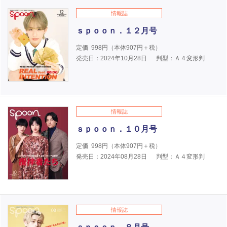
情報誌
ｓｐｏｏｎ．１２月号
定価
998
円（本体
907
円＋税）
発売日：2024年10月28日
判型：Ａ４変形判
情報誌
ｓｐｏｏｎ．１０月号
定価
998
円（本体
907
円＋税）
発売日：2024年08月28日
判型：Ａ４変形判
情報誌