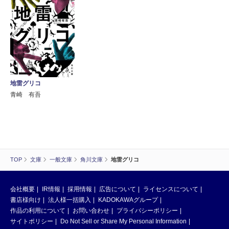
地雷グリコ
青崎 有吾
TOP
文庫
一般文庫
角川文庫
地雷グリコ
会社概要
IR情報
採用情報
広告について
ライセンスについて
書店様向け
法人様一括購入
KADOKAWAグループ
作品の利用について
お問い合わせ
プライバシーポリシー
サイトポリシー
Do Not Sell or Share My Personal Information