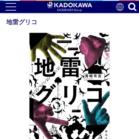
地雷グリコ