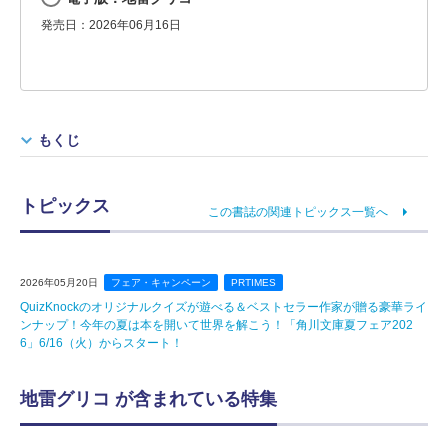
発売日：2026年06月16日
もくじ
トピックス
この書誌の関連トピックス一覧へ
2026年05月20日
フェア・キャンペーン
PRTIMES
QuizKnockのオリジナルクイズが遊べる＆ベストセラー作家が贈る豪華ライ
ンナップ！今年の夏は本を開いて世界を解こう！「角川文庫夏フェア202
6」6/16（火）からスタート！
地雷グリコ が含まれている特集