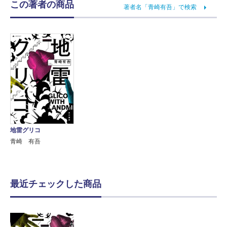
この著者の商品
著者名「青崎有吾」で検索
地雷グリコ
青崎 有吾
最近チェックした商品