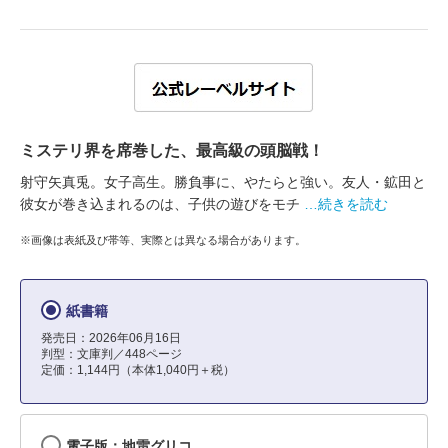
ミステリ界を席巻した、最高級の頭脳戦！
射守矢真兎。女子高生。勝負事に、やたらと強い。友人・鉱田と
彼女が巻き込まれるのは、子供の遊びをモチ
…続きを読む
※画像は表紙及び帯等、実際とは異なる場合があります。
紙書籍
発売日：2026年06月16日
判型：文庫判／448ページ
定価：1,144円（本体1,040円＋税）
電子版：地雷グリコ