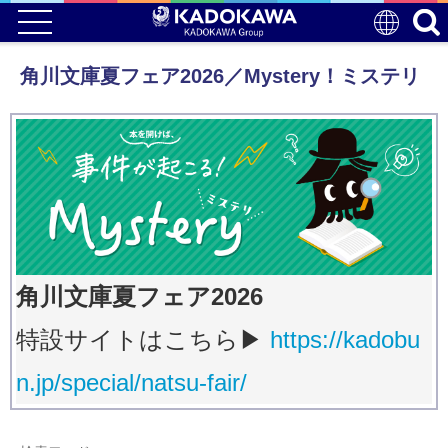
角川文庫夏フェア2026／Mystery！ミステリ
角川文庫夏フェア2026
​特設サイトはこちら▶
https://kadobu
n.jp/special/natsu-fair/