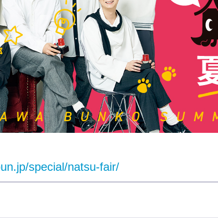
un.jp/special/natsu-fair/