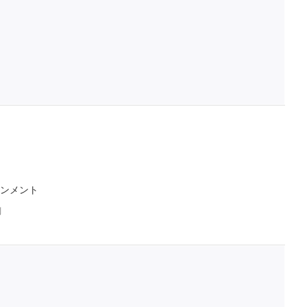
ンメント
判