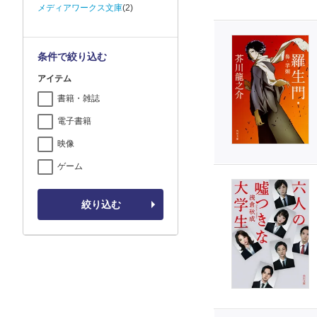
メディアワークス文庫
(2)
条件で絞り込む
アイテム
書籍・雑誌
電子書籍
映像
ゲーム
絞り込む