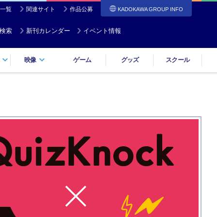
一覧
関連サイト
作品公募
KADOKAWA GROUP INFO
検索
新刊カレンダー
イベント情報
映像
ゲーム
グッズ
スクール