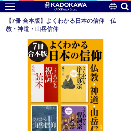
【7冊 合本版】よくわかる日本の信仰 仏
教・神道・山岳信仰