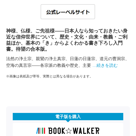
神様、仏様、ご先祖様――日本人なら知っておきたい身
近な信仰世界について、歴史・文化・由来・教義・ご利
益ほか、基本の「き」からよくわかる書き下ろし入門
書。待望の合本版。
法然の浄土宗、親鸞の浄土真宗、日蓮の日蓮宗、道元の曹洞宗、
空海の真言宗――各宗派の教義や歴史、主要
…続きを読む
※画像は表紙及び帯等、実際とは異なる場合があります。
電子版を購入