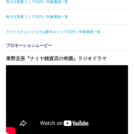
角川文庫夏フェア2026／対象書籍一覧
角川文庫夏フェア2025／対象書籍一覧
カドイカさんとひらけば夏休みフェア2024／対象書籍一覧
プロモーションムービー
東野圭吾『ナミヤ雑貨店の奇蹟』ラジオドラマ