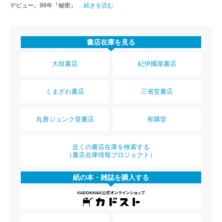
デビュー。99年『秘密』
…続きを読む
書店在庫を見る
大垣書店
紀伊國屋書店
くまざわ書店
三省堂書店
丸善ジュンク堂書店
有隣堂
近くの書店在庫を検索する
（書店在庫情報プロジェクト）
紙の本・雑誌を購入する