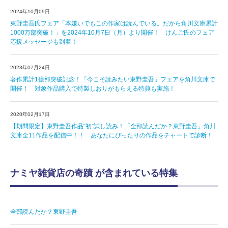
2024年10月09日
東野圭吾氏フェア「本嫌いでもこの作家は読んでいる。だから角川文庫累計
1000万部突破！」を2024年10月7日（月）より開催！ けんご氏のフェア
応援メッセージも到着！
2023年07月24日
著作累計1億部突破記念！「今こそ読みたい東野圭吾」フェアを角川文庫で
開催！ 対象作品購入で特製しおりがもらえる特典も実施！
2020年02月17日
【期間限定】東野圭吾作品“初”試し読み！「全部読んだか？東野圭吾」角川
文庫全11作品を配信中！！ あなたにぴったりの作品をチャートで診断！
ナミヤ雑貨店の奇蹟 が含まれている特集
全部読んだか？東野圭吾