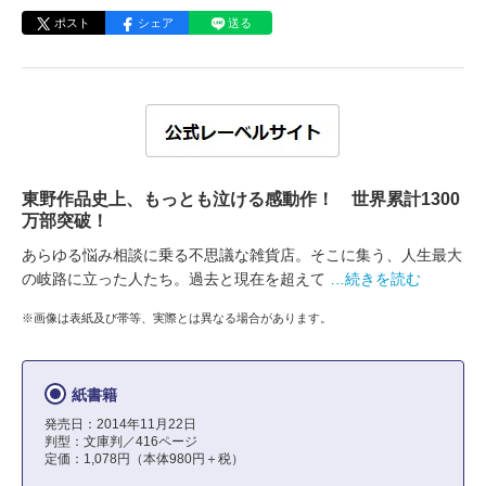
ポスト
シェア
送る
東野作品史上、もっとも泣ける感動作！ 世界累計1300
万部突破！
あらゆる悩み相談に乗る不思議な雑貨店。そこに集う、人生最大
の岐路に立った人たち。過去と現在を超えて
…続きを読む
※画像は表紙及び帯等、実際とは異なる場合があります。
紙書籍
発売日：2014年11月22日
判型：文庫判／416ページ
定価：1,078円（本体980円＋税）