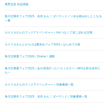
東野圭吾 作品情報
角川文庫冬フェア2025 名作 わん！ ダーランド／一歩を踏み出したくなる
一冊
カドイカさんのブックアドベンチャー／#せつなくて涙こぼれる文庫
カドイカさんとひらけば夏休みフェア2024／はじめての扉
角川文庫夏フェア2026／Drama！感動
角川文庫夏フェア2025／あの頃流行ったベストセラー～時代を彩る名作た
ち～
カドイカさんのブックアドベンチャー／対象書籍一覧
角川文庫冬フェア2025 名作 わん！ ダーランド／対象書籍一覧