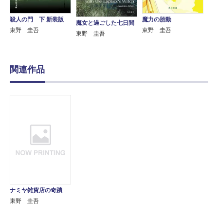
殺人の門 下 新装版
魔力の胎動
魔女と過ごした七日間
東野 圭吾
東野 圭吾
東野 圭吾
関連作品
ナミヤ雑貨店の奇蹟
東野 圭吾