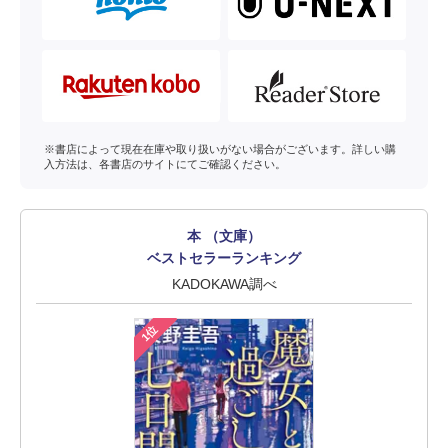
※書店によって現在在庫や取り扱いがない場合がございます。詳しい購
入方法は、各書店のサイトにてご確認ください。
本 （文庫）
ベストセラーランキング
KADOKAWA調べ
1位