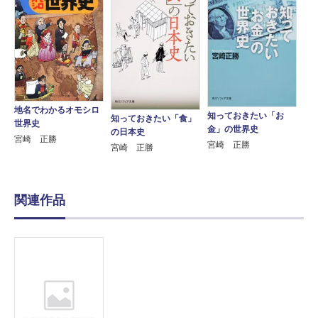
地名でわかるオモシロ
知っておきたい「お
知っておきたい「食」
世界史
金」の世界史
の日本史
宮崎 正勝
宮崎 正勝
宮崎 正勝
関連作品