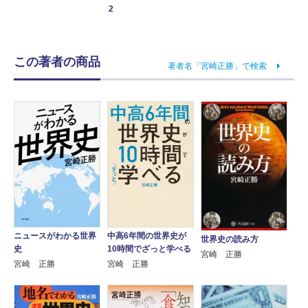
2
この著者の商品
著者名「宮崎正勝」で検索
ニュースがわかる世界
中高6年間の世界史が
世界史の読み方
史
10時間でざっと学べる
宮崎 正勝
宮崎 正勝
宮崎 正勝