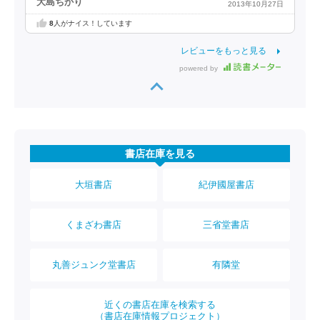
大島ちかり
2013年10月27日
8
人がナイス！しています
レビューをもっと見る
powered by
書店在庫を見る
大垣書店
紀伊國屋書店
くまざわ書店
三省堂書店
丸善ジュンク堂書店
有隣堂
近くの書店在庫を検索する
（書店在庫情報プロジェクト）