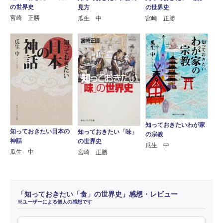
の世界史
見方
の世界史
宮崎 正勝
瓜生 中
宮崎 正勝
知っておきたいわが家
知っておきたい日本の
知っておきたい「味」
の宗教
神話
の世界史
瓜生 中
瓜生 中
宮崎 正勝
「知っておきたい「食」の世界史」感想・レビュー
※ユーザーによる個人の感想です