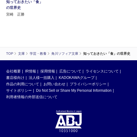
知っておきたい「食」
の世界史
宮崎 正勝
TOP
文庫
学芸・教養
角川ソフィア文庫
知っておきたい「食」の世界史
会社概要
IR情報
採用情報
広告について
ライセンスについて
書店様向け
法人様一括購入
KADOKAWAグループ
作品の利用について
お問い合わせ
プライバシーポリシー
サイトポリシー
Do Not Sell or Share My Personal Information
利用者情報の外部送信について