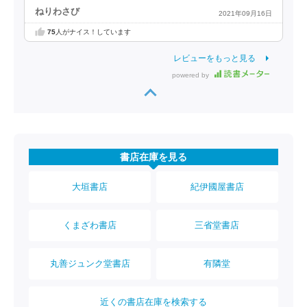
ねりわさび
2021年09月16日
75
人がナイス！しています
レビューをもっと見る
powered by
書店在庫を見る
大垣書店
紀伊國屋書店
くまざわ書店
三省堂書店
丸善ジュンク堂書店
有隣堂
近くの書店在庫を検索する