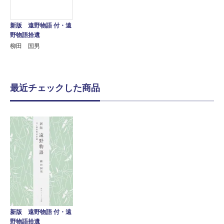
新版 遠野物語 付・遠
野物語拾遺
柳田 国男
最近チェックした商品
新版 遠野物語 付・遠
野物語拾遺