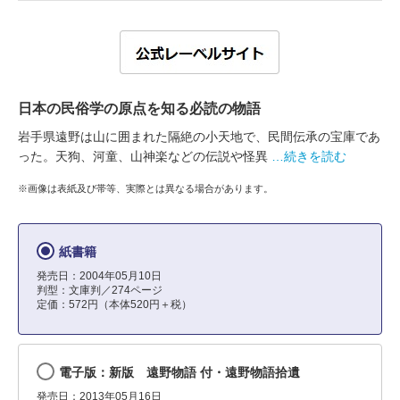
日本の民俗学の原点を知る必読の物語
岩手県遠野は山に囲まれた隔絶の小天地で、民間伝承の宝庫であ
った。天狗、河童、山神楽などの伝説や怪異
…続きを読む
※画像は表紙及び帯等、実際とは異なる場合があります。
紙書籍
発売日：2004年05月10日
判型：文庫判／274ページ
定価：572円（本体520円＋税）
電子版：新版 遠野物語 付・遠野物語拾遺
発売日：2013年05月16日