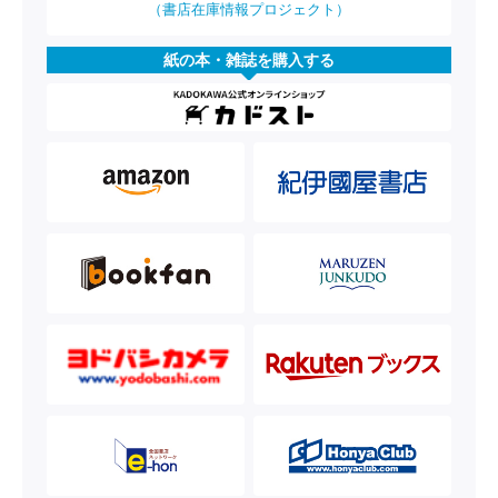
（書店在庫情報プロジェクト）
紙の本・雑誌を購入する