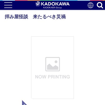
拝み屋怪談 来たるべき災禍
電子版