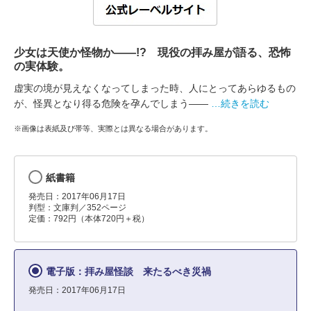
少女は天使か怪物か――!? 現役の拝み屋が語る、恐怖
の実体験。
虚実の境が見えなくなってしまった時、人にとってあらゆるもの
が、怪異となり得る危険を孕んでしまう――
…続きを読む
※画像は表紙及び帯等、実際とは異なる場合があります。
紙書籍
発売日：2017年06月17日
判型：文庫判／352ページ
定価：792円（本体720円＋税）
電子版：拝み屋怪談 来たるべき災禍
発売日：2017年06月17日