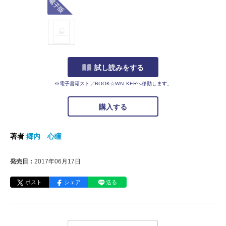
試し読みをする
※電子書籍ストアBOOK☆WALKERへ移動します。
購入する
著者
郷内 心瞳
発売日：
2017年06月17日
ポスト
シェア
送る