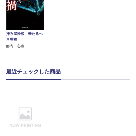
拝み屋怪談 来たるべ
き災禍
郷内 心瞳
最近チェックした商品