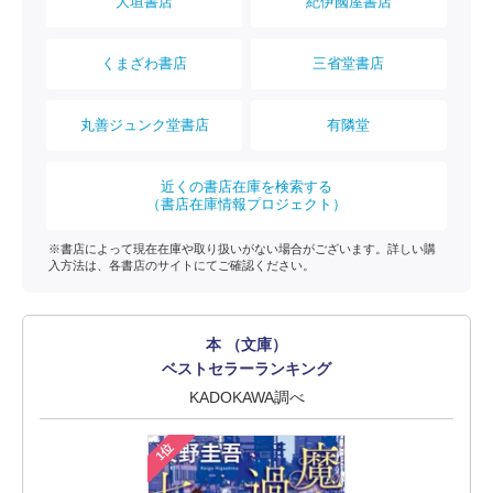
大垣書店
紀伊國屋書店
くまざわ書店
三省堂書店
丸善ジュンク堂書店
有隣堂
近くの書店在庫を検索する
（書店在庫情報プロジェクト）
※書店によって現在在庫や取り扱いがない場合がございます。詳しい購
入方法は、各書店のサイトにてご確認ください。
本 （文庫）
ベストセラーランキング
KADOKAWA調べ
1位