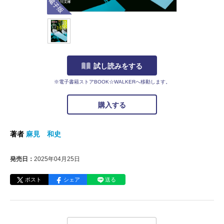
試し読みをする
※電子書籍ストアBOOK☆WALKERへ移動します。
購入する
著者
麻見 和史
発売日：
2025年04月25日
ポスト
シェア
送る