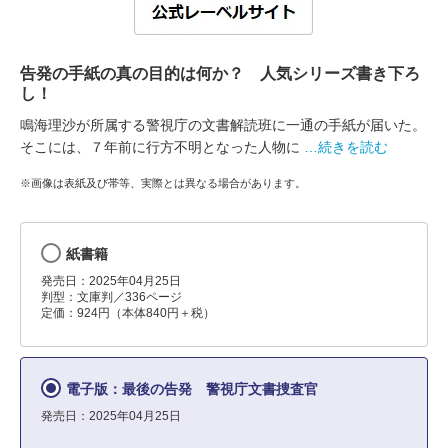
告発の手紙の真の目的は何か？ 人気シリーズ書き下ろ
し！
鳴海理沙が所属する警視庁の文書解読班に一通の手紙が届いた。
そこには、７年前に行方不明となった人物に
…続きを読む
※画像は表紙及び帯等、実際とは異なる場合があります。
紙書籍
発売日：2025年04月25日
判型：文庫判／336ページ
定価：924円（本体840円＋税）
電子版：最後の告発 警視庁文書捜査官
発売日：2025年04月25日