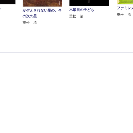
も
ファミレ
木曜日の子ども
かぞえきれない星の、そ
重松 清
の次の星
重松 清
重松 清