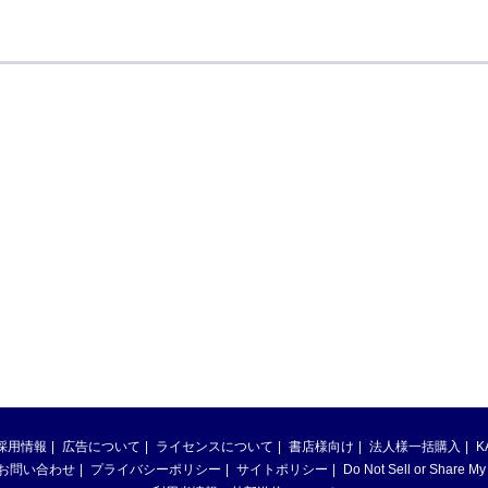
採用情報
広告について
ライセンスについて
書店様向け
法人様一括購入
K
お問い合わせ
プライバシーポリシー
サイトポリシー
Do Not Sell or Share My