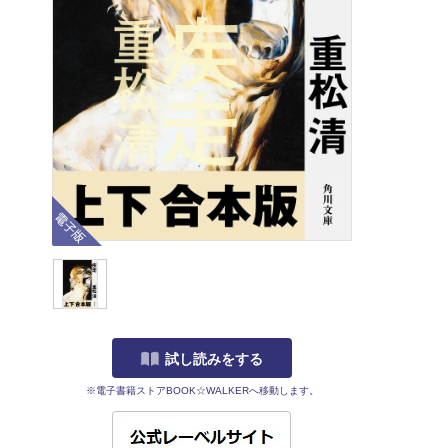
電子版
試し読みをする
※電子書籍ストアBOOK☆WALKERへ移動します。