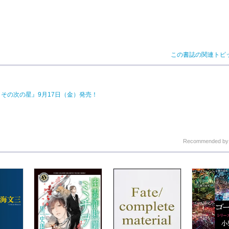
この書誌の関連トピ
その次の星』9月17日（金）発売！
Recommended b