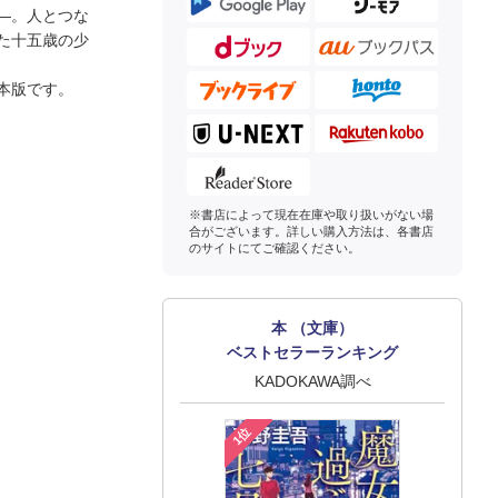
―。人とつな
た十五歳の少
本版です。
※書店によって現在在庫や取り扱いがない場
合がございます。詳しい購入方法は、各書店
のサイトにてご確認ください。
本 （文庫）
ベストセラーランキング
KADOKAWA調べ
1位