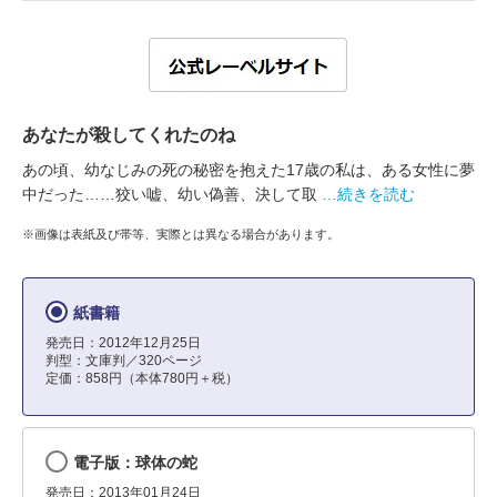
あなたが殺してくれたのね
あの頃、幼なじみの死の秘密を抱えた17歳の私は、ある女性に夢
中だった……狡い嘘、幼い偽善、決して取
…続きを読む
※画像は表紙及び帯等、実際とは異なる場合があります。
紙書籍
発売日：2012年12月25日
判型：文庫判／320ページ
定価：858円（本体780円＋税）
電子版：球体の蛇
発売日：2013年01月24日