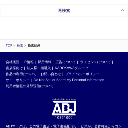
再検索
TOP
検索
検索結果
会社概要
IR情報
採用情報
広告について
ライセンスについて
書店様向け
法人様一括購入
KADOKAWAグループ
作品の利用について
お問い合わせ
プライバシーポリシー
サイトポリシー
Do Not Sell or Share My Personal Information
利用者情報の外部送信について
ABJマークは、この電子書店・電子書籍配信サービスが、著作権者からコン