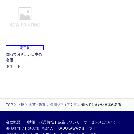
電子版
知っておきたい日本の
名僧
瓜生 中
TOP
文庫
学芸・教養
角川ソフィア文庫
知っておきたい日本の名僧
会社概要
IR情報
採用情報
広告について
ライセンスについて
書店様向け
法人様一括購入
KADOKAWAグループ