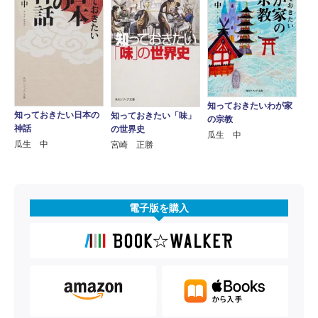
知っておきたいわが家
知っておきたい日本の
知っておきたい「味」
の宗教
神話
の世界史
瓜生 中
瓜生 中
宮崎 正勝
電子版を購入