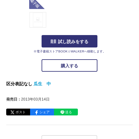
試し読みをする
※電子書籍ストアBOOK☆WALKERへ移動します。
購入する
区分表記なし
瓜生 中
発売日：
2013年03月14日
ポスト
シェア
送る