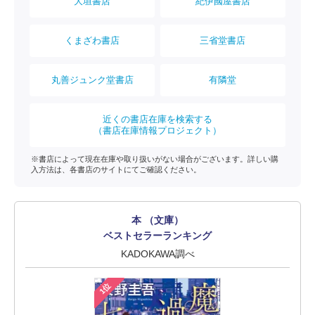
大垣書店
紀伊國屋書店
くまざわ書店
三省堂書店
丸善ジュンク堂書店
有隣堂
近くの書店在庫を検索する
（書店在庫情報プロジェクト）
※書店によって現在在庫や取り扱いがない場合がございます。詳しい購
入方法は、各書店のサイトにてご確認ください。
本 （文庫）
ベストセラーランキング
KADOKAWA調べ
1位