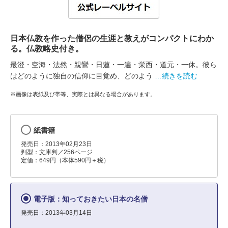
日本仏教を作った僧侶の生涯と教えがコンパクトにわか
る。仏教略史付き。
最澄・空海・法然・親鸞・日蓮・一遍・栄西・道元・一休。彼ら
はどのように独自の信仰に目覚め、どのよう
…続きを読む
※画像は表紙及び帯等、実際とは異なる場合があります。
紙書籍
発売日：2013年02月23日
判型：文庫判／256ページ
定価：649円（本体590円＋税）
電子版：知っておきたい日本の名僧
発売日：2013年03月14日