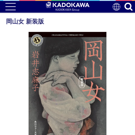
岡山女 新装版