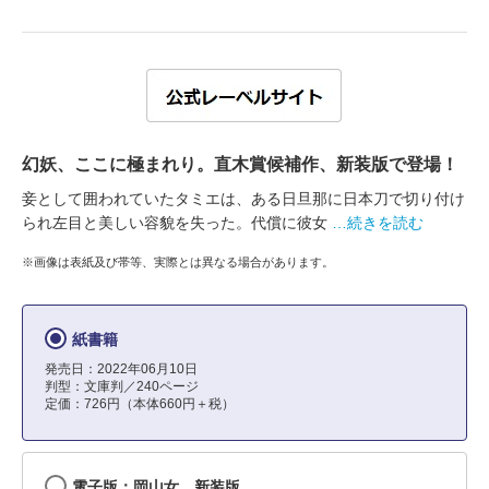
幻妖、ここに極まれり。直木賞候補作、新装版で登場！
妾として囲われていたタミエは、ある日旦那に日本刀で切り付け
られ左目と美しい容貌を失った。代償に彼女
…続きを読む
※画像は表紙及び帯等、実際とは異なる場合があります。
紙書籍
発売日：2022年06月10日
判型：文庫判／240ページ
定価：726円（本体660円＋税）
電子版：岡山女 新装版