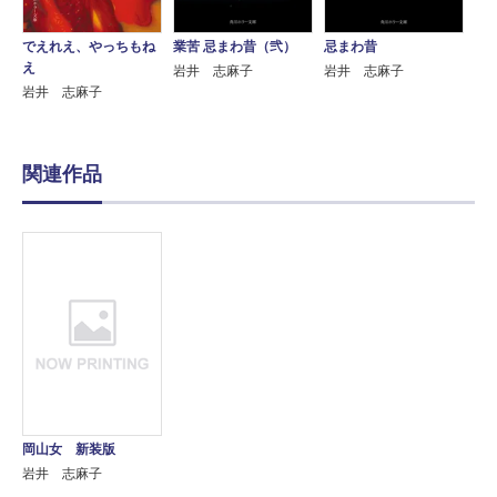
でえれえ、やっちもね
忌まわ昔
業苦 忌まわ昔（弐）
え
岩井 志麻子
岩井 志麻子
岩井 志麻子
関連作品
岡山女 新装版
岩井 志麻子