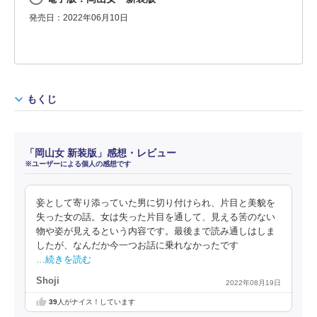
発売日：2022年06月10日
もくじ
「岡山女 新装版」感想・レビュー
※ユーザーによる個人の感想です
妾として寄り添っていた男に切り付けられ、片目と美貌を
失った女の話。女は失った片目を通して、見える筈のない
物や姿が見えるという内容です。最後まで読み通しはしま
したが、なんだか今一つお話に乗れなかったです
…続きを読む
Shoji
2022年08月19日
39
人がナイス！しています