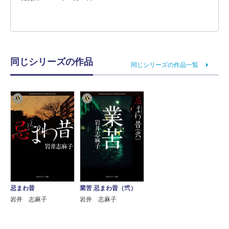
同じシリーズの作品
同じシリーズの作品一覧
忌まわ昔
業苦 忌まわ昔（弐）
岩井 志麻子
岩井 志麻子