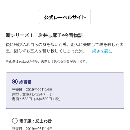
新シリーズ！ 岩井志麻子×今昔物語
炎に飛び込み自らの身を焼いた兎。盗みに失敗して親を殺した国
王。図らずも三人を斬り殺してしまった男。
…続きを読む
※画像は表紙及び帯等、実際とは異なる場合があります。
紙書籍
発売日：2019年06月14日
判型：文庫判／224ページ
定価：638円（本体580円＋税）
電子版：忌まわ昔
発売日：2019年06月14日