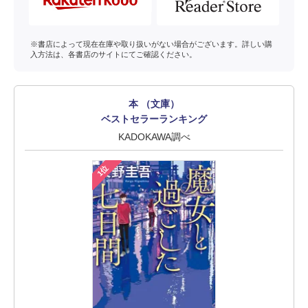
※書店によって現在在庫や取り扱いがない場合がございます。詳しい購
入方法は、各書店のサイトにてご確認ください。
本 （文庫）
ベストセラーランキング
KADOKAWA調べ
1位