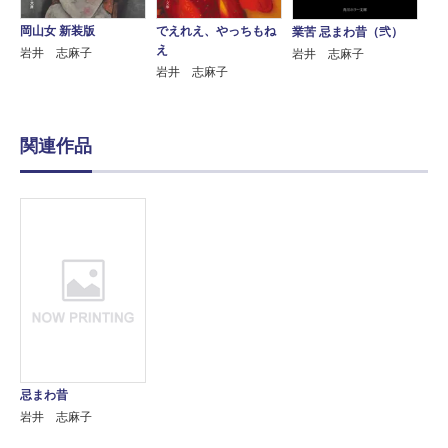
岡山女 新装版
でえれえ、やっちもね
業苦 忌まわ昔（弐）
え
岩井 志麻子
岩井 志麻子
岩井 志麻子
関連作品
忌まわ昔
岩井 志麻子