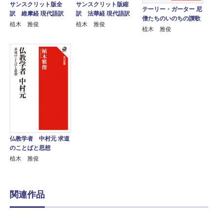
サンスクリット版全
サンスクリット版縮
テーリー・ガーター 尼
訳 維摩経 現代語訳
訳 法華経 現代語訳
僧たちのいのちの讃歌
植木 雅俊
植木 雅俊
植木 雅俊
仏教学者 中村元 求道
のことばと思想
植木 雅俊
関連作品