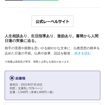
人生相談あり、生活指導あり、激励あり。書簡から人間
日蓮の実像に迫る。
相手の境遇や困難を思いやる細やかな文体に、仏教思想の根本を
込めた日蓮の手紙。仏典や故事、説話を駆使
…続きを読む
※画像は表紙及び帯等、実際とは異なる場合があります。
紙書籍
発売日：2021年07月16日
判型：文庫判／576ページ
定価：1,540円（本体1,400円＋税）