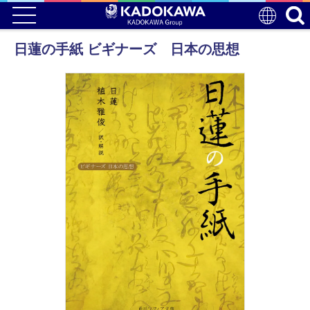
日蓮の手紙 ビギナーズ 日本の思想