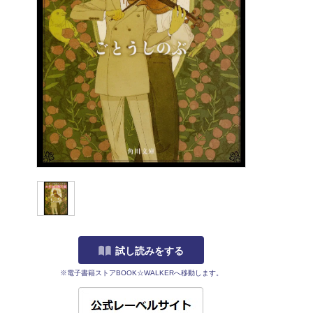
試し読みをする
※電子書籍ストアBOOK☆WALKERへ移動します。