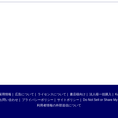
採用情報
広告について
ライセンスについて
書店様向け
法人様一括購入
K
お問い合わせ
プライバシーポリシー
サイトポリシー
Do Not Sell or Share My
利用者情報の外部送信について