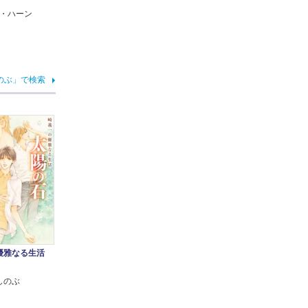
・ハーン
のぶ」で検索
優雅なる生活
しのぶ