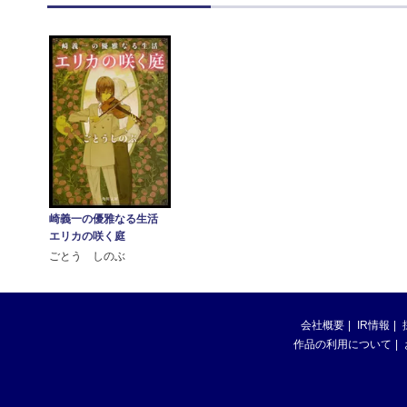
崎義一の優雅なる生活
エリカの咲く庭
ごとう しのぶ
会社概要
IR情報
作品の利用について