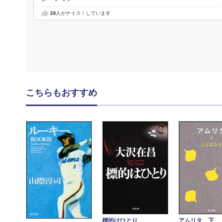
28
人がナイス！しています
こちらもおすすめ
標的はひとり
アムリタ 下