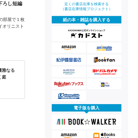
下ろし短編
近くの書店在庫を検索する
（書店在庫情報プロジェクト）
の部屋で１枚
紙の本・雑誌を購入する
イオリニスト
優雅なる
く庭
電子版を購入