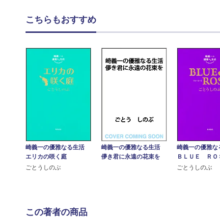
こちらもおすすめ
崎義一の優雅なる生活
崎義一の優雅な
崎義一の優雅なる生活
エリカの咲く庭
ＢＬＵＥ ＲＯ
儚き君に永遠の花束を
ごとうしのぶ
ごとうしのぶ
この著者の商品