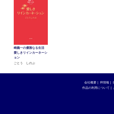
崎義一の優雅なる生活
愛しきリインカーネーシ
ョン
ごとう しのぶ
会社概要
IR情報
作品の利用について