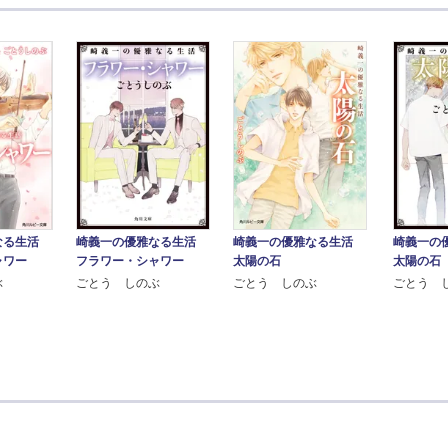
なる生活
崎義一の優雅なる生活
崎義一の優雅なる生活
崎義一の
ャワー
フラワー・シャワー
太陽の石
太陽の石
ぶ
ごとう しのぶ
ごとう しのぶ
ごとう 