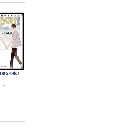
優雅なる生活
しのぶ