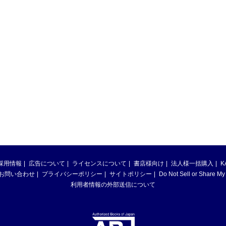
採用情報
広告について
ライセンスについて
書店様向け
法人様一括購入
K
お問い合わせ
プライバシーポリシー
サイトポリシー
Do Not Sell or Share My
利用者情報の外部送信について