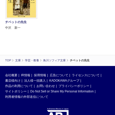
チベットの先生
中沢 新一
TOP
文庫
学芸・教養
角川ソフィア文庫
チベットの先生
会社概要
IR情報
採用情報
広告について
ライセンスについて
書店様向け
法人様一括購入
KADOKAWAグループ
作品の利用について
お問い合わせ
プライバシーポリシー
サイトポリシー
Do Not Sell or Share My Personal Information
利用者情報の外部送信について