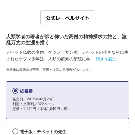
人類学者の著者が師と仰いだ高僧の精神探求の旅と、波
乱万丈の生涯を描く
チベット仏教の名僧、ケツン・サンポ。チベットの小さな村に生
まれたケツン少年は、人類の叡知の伝統に学
…続きを読む
※画像は表紙及び帯等、実際とは異なる場合があります。
紙書籍
発売日：2015年02月25日
判型：文庫判／322ページ
定価：1,144円（本体1,040円＋税）
電子版：チベットの先生