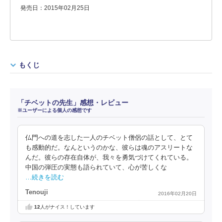
発売日：2015年02月25日
もくじ
「チベットの先生」感想・レビュー
※ユーザーによる個人の感想です
仏門への道を志した一人のチベット僧侶の話として、とて
も感動的だ。なんというのかな、彼らは魂のアスリートな
んだ。彼らの存在自体が、我々を勇気づけてくれている。
中国の弾圧の実態も語られていて、心が苦しくな
…続きを読む
Tenouji
2016年02月20日
12
人がナイス！しています