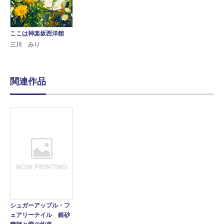
ここは神楽坂西洋館
三川 みり
関連作品
シュガーアップル・フ
ェアリーテイル 銀砂