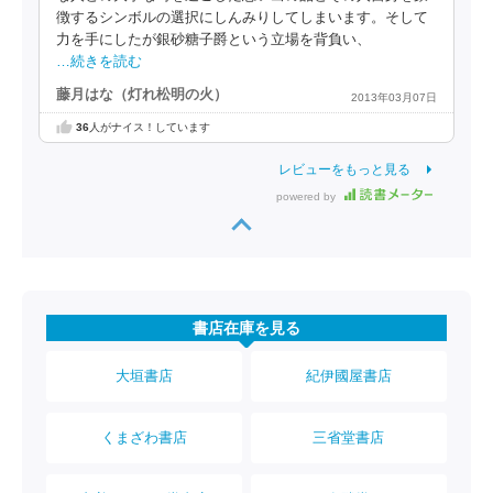
徴するシンボルの選択にしんみりしてしまいます。そして
力を手にしたが銀砂糖子爵という立場を背負い、
…続きを読む
藤月はな（灯れ松明の火）
2013年03月07日
36
人がナイス！しています
レビューをもっと見る
powered by
書店在庫を見る
大垣書店
紀伊國屋書店
くまざわ書店
三省堂書店