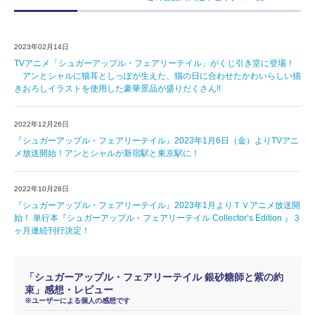
2023年02月14日
TVアニメ「シュガーアップル・フェアリーテイル」がくじ引き堂に登場！
アンとシャルに猫耳としっぽが生えた、猫の日に合わせたかわいらしい描
きおろしイラストを使用した豪華景品が盛りだくさん!!
2022年12月26日
『シュガーアップル・フェアリーテイル』2023年1月6日（金）よりTVアニ
メ放送開始！アンとシャルが新宿駅と東京駅に！
2022年10月28日
『シュガーアップル・フェアリーテイル』2023年1月よりＴＶアニメ放送開
始！ 単行本『シュガーアップル・フェアリーテイル Collector’s Edition 』３
ヶ月連続刊行決定！
「シュガーアップル・フェアリーテイル 銀砂糖師と紫の約
束」感想・レビュー
※ユーザーによる個人の感想です