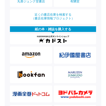
丸善ジュンク堂書店
有隣堂
近くの書店在庫を検索する
（書店在庫情報プロジェクト）
紙の本・雑誌を購入する