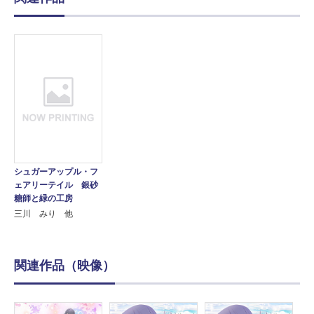
シュガーアップル・フ
ェアリーテイル 銀砂
糖師と緑の工房
三川 みり 他
関連作品（映像）