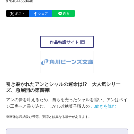
9784044550448
ポスト
シェア
送る
作品特設サイト
引き裂かれたアンとシャルの運命は!? 大人気シリー
ズ、急展開の第四弾!
アンの夢を叶えるため、自らを売ったシャルを追い、アンはペイ
ジ工房へと乗り込む。しかし砂糖菓子職人の
…続きを読む
※画像は表紙及び帯等、実際とは異なる場合があります。