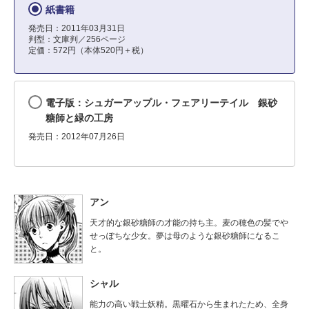
紙書籍
発売日：2011年03月31日
判型：文庫判／256ページ
定価：572円（本体520円＋税）
電子版：シュガーアップル・フェアリーテイル 銀砂
糖師と緑の工房
発売日：2012年07月26日
アン
天才的な銀砂糖師の才能の持ち主。麦の穂色の髪でや
せっぽちな少女。夢は母のような銀砂糖師になるこ
と。
シャル
能力の高い戦士妖精。黒曜石から生まれたため、全身