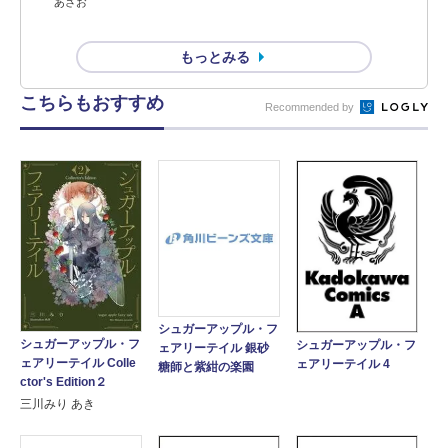
あさお
もっとみる
こちらもおすすめ
Recommended by
シュガーアップル・フ
シュガーアップル・フ
シュガーアップル・フ
ェアリーテイル 銀砂
ェアリーテイル Colle
ェアリーテイル 4
糖師と紫紺の楽園
ctor's Edition２
三川みり あき