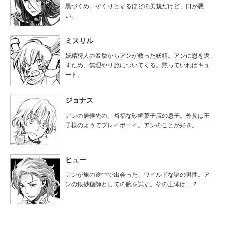
黒づくめ。ぞくりとするほどの美貌だけど、口が悪
い。
ミスリル
妖精狩人の暴挙からアンが救った妖精。アンに恩を返
すため、無理やり旅についてくる。黙っていればキュ
ート。
ジョナス
アンの居候先の、裕福な砂糖菓子店の息子。外見は王
子様のようでプレイボーイ。アンのことが好き。
ヒュー
アンが旅の途中で出会った、ワイルドな謎の男性。ア
ンの銀砂糖師としての腕を試す。その正体は…？