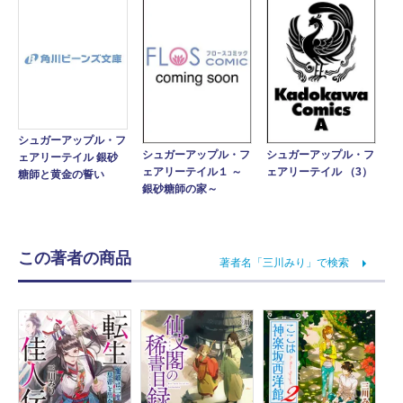
シュガーアップル・フ
シュガーアップル・フ
シュガーアップル・フ
ェアリーテイル 銀砂
ェアリーテイル１ ～
ェアリーテイル （3）
糖師と黄金の誓い
銀砂糖師の家～
この著者の商品
著者名「三川みり」で検索