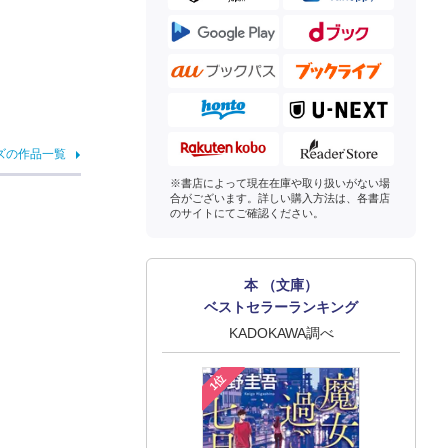
ズの作品一覧
※書店によって現在在庫や取り扱いがない場
合がございます。詳しい購入方法は、各書店
のサイトにてご確認ください。
本 （文庫）
ベストセラーランキング
KADOKAWA調べ
1位