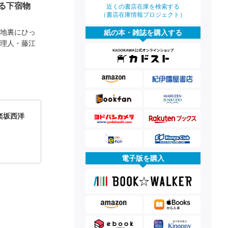
る下宿物
近くの書店在庫を検索する
（書店在庫情報プロジェクト）
路地裏にひっ
紙の本・雑誌を購入する
管理人・藤江
楽坂西洋
電子版を購入