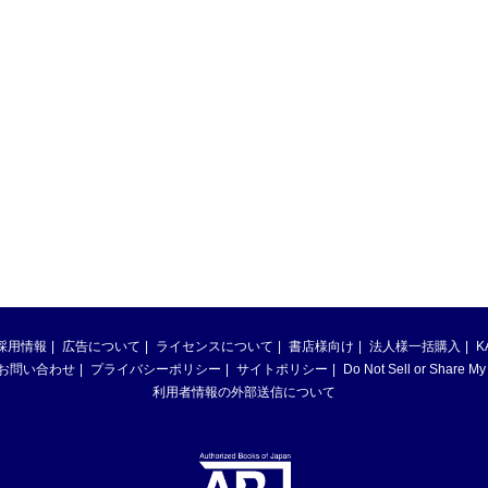
採用情報
広告について
ライセンスについて
書店様向け
法人様一括購入
K
お問い合わせ
プライバシーポリシー
サイトポリシー
Do Not Sell or Share My
利用者情報の外部送信について