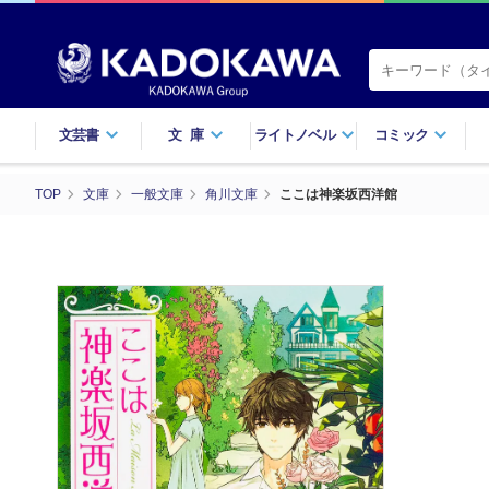
文芸書
文庫
ライトノベル
コミック
TOP
文庫
一般文庫
角川文庫
ここは神楽坂西洋館