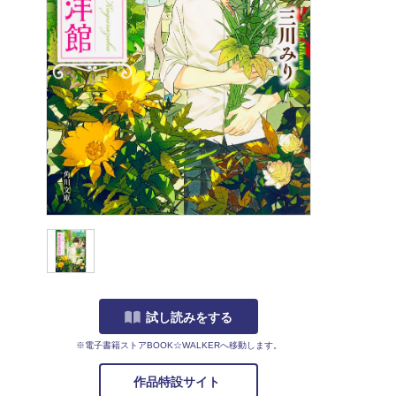
試し読みをする
※電子書籍ストアBOOK☆WALKERへ移動します。
作品特設サイト