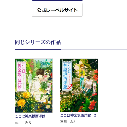
同じシリーズの作品
ここは神楽坂西洋館 2
ここは神楽坂西洋館
三川 みり
三川 みり