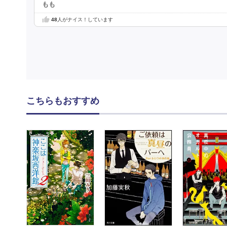
もも
48
人がナイス！しています
こちらもおすすめ