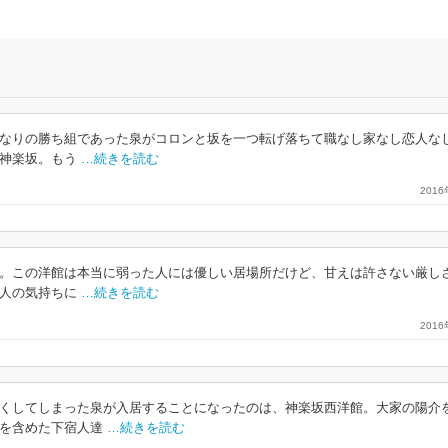
なりの勝ち組であった泉がコロンと坂を一つ転げ落ちて職なし家なし恋人な
神楽坂。もう
…続きを読む
201
。この洋館は本当に弱った人には優しい居場所だけど、甘えは許さない厳し
人の気持ちに
…続きを読む
201
くしてしまった泉が入居することになったのは、神楽坂西洋館。大家の陽介
を含めた下宿人達
…続きを読む