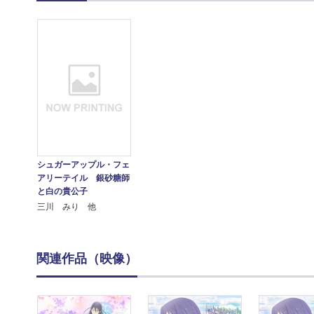
シュガーアップル・フェ
アリーテイル 銀砂糖師
と白の貴公子
三川 みり 他
関連作品（映像）