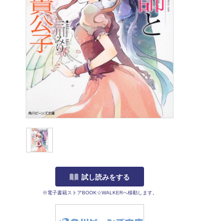
試し読みをする
※電子書籍ストアBOOK☆WALKERへ移動します。