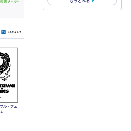
もっとみる
y
プル・フェ
4