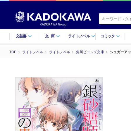
文芸書
文庫
ライトノベル
コミック
TOP
ライトノベル
ライトノベル
角川ビーンズ文庫
シュガーアッ