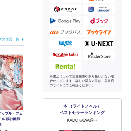
ズの作品一覧
※書店によって現在在庫や取り扱いがない場
合がございます。詳しい購入方法は、各書店
のサイトにてご確認ください。
本 （ライトノベル）
ベストセラーランキング
アップル・フェ
イル 銀砂糖師
KADOKAWA調べ
国