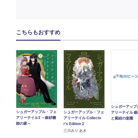
こちらもおすすめ
シュガーアップ
シュガーアップル・フェ
シュガーアップル・フェ
アリーテイル 
アリーテイル3 ～銀砂糖
アリーテイル Collecto
と紫紺の楽園
師の家～
r's Edition２
三川みり あき