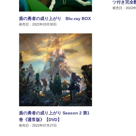
ツ付き完全数
発売日：2022年
盾の勇者の成り上がり Blu-ray BOX
発売日：2022年03月30日
盾の勇者の成り上がり Season 2 第1
巻《通常版》【DVD】
発売日：2022年07月27日