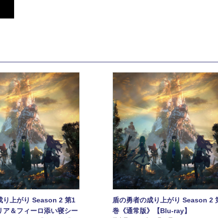
上がり Season 2 第1
盾の勇者の成り上がり Season 2 
リア＆フィーロ添い寝シー
巻《通常版》【Blu-ray】