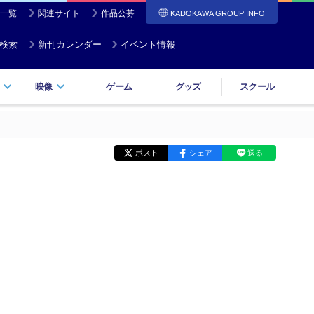
一覧
関連サイト
作品公募
KADOKAWA GROUP INFO
検索
新刊カレンダー
イベント情報
映像
ゲーム
グッズ
スクール
ポスト
シェア
送る