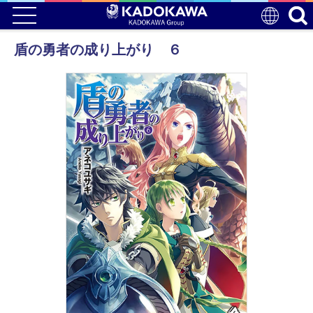
盾の勇者の成り上がり ６