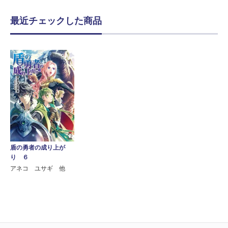
最近チェックした商品
盾の勇者の成り上が
り ６
アネコ ユサギ 他