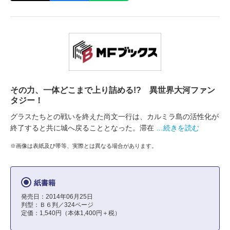
その力、一体どこまで上り詰める!? 異世界大河ファン
タジー！
グラスたちとの戦いを終えた尚文一行は、カルミラ島の活性化が
終了すると共に城へ戻ることとなった。滞在
…続きを読む
※画像は表紙及び帯等、実際とは異なる場合があります。
紙書籍
発売日：2014年06月25日
判型：Ｂ６判／324ページ
定価：1,540円（本体1,400円＋税）