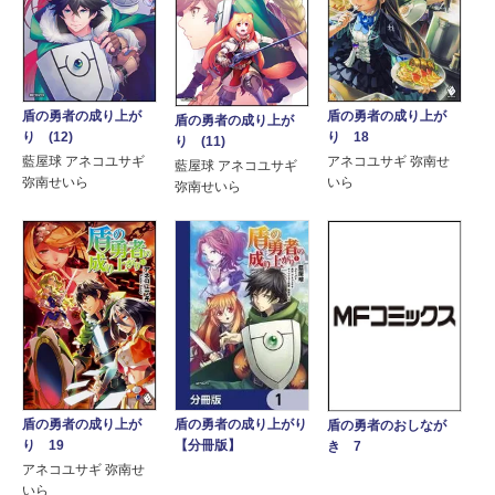
盾の勇者の成り上が
盾の勇者の成り上が
盾の勇者の成り上が
り (12)
り 18
り (11)
藍屋球 アネコユサギ
アネコユサギ 弥南せ
藍屋球 アネコユサギ
弥南せいら
いら
弥南せいら
盾の勇者の成り上が
盾の勇者の成り上がり
盾の勇者のおしなが
り 19
【分冊版】
き 7
アネコユサギ 弥南せ
いら