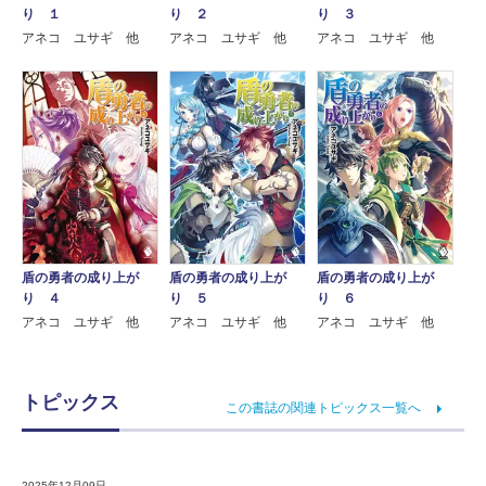
り １
り ２
り ３
アネコ ユサギ 他
アネコ ユサギ 他
アネコ ユサギ 他
盾の勇者の成り上が
盾の勇者の成り上が
盾の勇者の成り上が
り ４
り ５
り ６
アネコ ユサギ 他
アネコ ユサギ 他
アネコ ユサギ 他
トピックス
この書誌の関連トピックス一覧へ
2025年12月09日