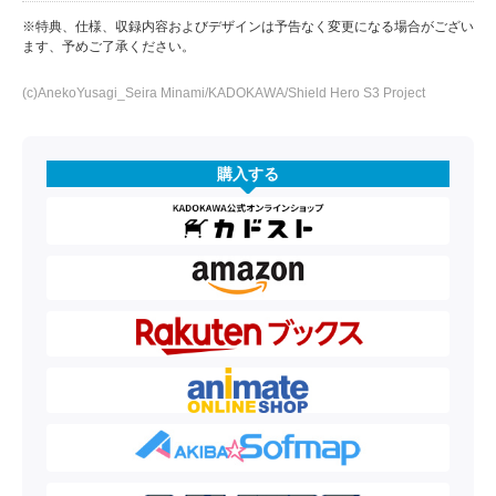
※特典、仕様、収録内容およびデザインは予告なく変更になる場合がござい
ます、予めご了承ください。
(c)AnekoYusagi_Seira Minami/KADOKAWA/Shield Hero S3 Project
購入する