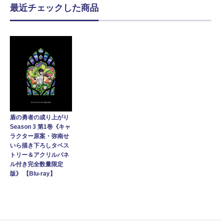
最近チェックした商品
盾の勇者の成り上がり
Season 3 第1巻《キャ
ラクター原案・弥南せ
いら描き下ろしタペス
トリー＆アクリルパネ
ル付き完全数量限定
版》 【Blu-ray】