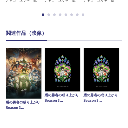
アネコ ユサギ 他
アネコ ユサギ 他
アネコ ユサギ 他
ア
関連作品（映像）
盾の勇者の成り上がり
盾の勇者の成り上がり
Season 3…
Season 3…
盾の勇者の成り上がり
Season 3…