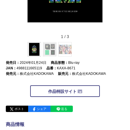
1
/
3
発売日：
2024年01月24日
商品形態：
Blu-ray
JAN：
4988111665119
品番：
KAXA-8671
発売元：
株式会社KADOKAWA
販売元：
株式会社KADOKAWA
作品特設サイト
ポスト
シェア
送る
商品情報