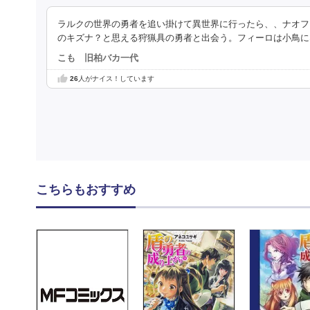
ラルクの世界の勇者を追い掛けて異世界に行ったら、、ナオフ
のキズナ？と思える狩猟具の勇者と出会う。フィーロは小鳥に
こも 旧柏バカ一代
26
人がナイス！しています
こちらもおすすめ