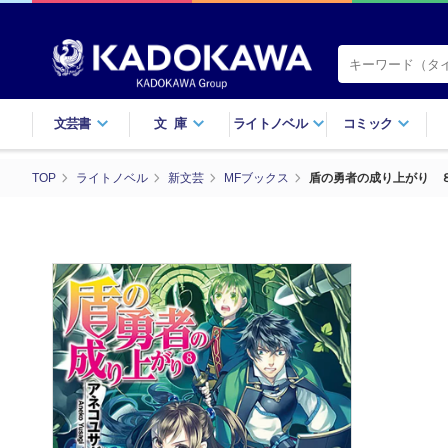
文芸書
文庫
ライトノベル
コミック
TOP
ライトノベル
新文芸
MFブックス
盾の勇者の成り上がり 