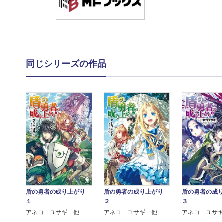
同じシリーズの作品
盾の勇者の成り上がり
盾の勇者の成り上がり
盾の勇者の成
１
２
３
アネコ ユサギ 他
アネコ ユサギ 他
アネコ ユサ