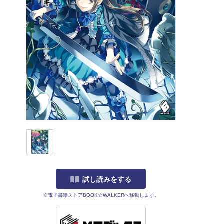
試し読みをする
※電子書籍ストアBOOK☆WALKERへ移動します。