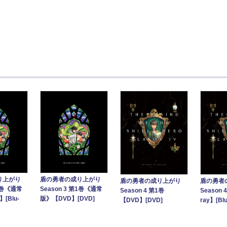
り上がり
盾の勇者の成り上がり
盾の勇者の成り上がり
盾の勇者
第1巻《通常
Season 3 第1巻《通常
Season 4 第1巻
Season 
】[Blu-
版》【DVD】[DVD]
【DVD】[DVD]
ray】[Blu