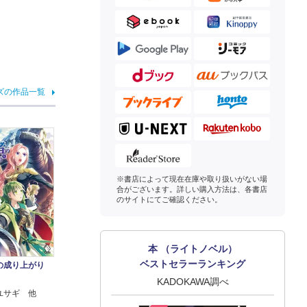
ズの作品一覧
※書店によって現在在庫や取り扱いがない場
合がございます。詳しい購入方法は、各書店
のサイトにてご確認ください。
本 （ライトノベル）
ベストセラーランキング
の成り上がり
KADOKAWA調べ
ユサギ 他