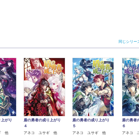
同じシリー
り上がり
盾の勇者の成り上がり
盾の勇者の成り上がり
盾の勇者
４
５
６
ギ 他
アネコ ユサギ 他
アネコ ユサギ 他
アネコ 