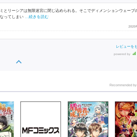
ミとリーシアは無限迷宮に閉じ込められる。そこでディメンションウェーブ
なってしまい
…続きを読む
202
レビューを
powered by
Recommended b