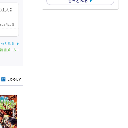
もっとみる
の主人公
0年04月19日
もっと見る
y