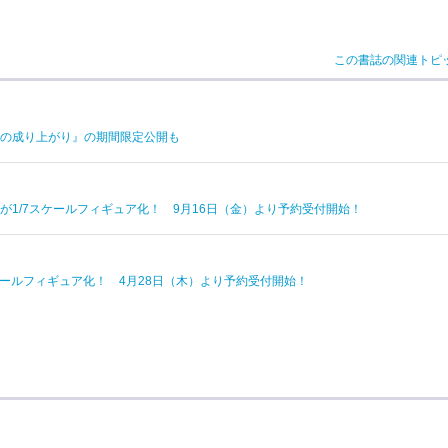
この書誌の関連トピ
の成り上がり』の期間限定公開も
E ver.が1/7スケールフィギュア化！ 9月16日（金）より予約受付開始！
/7スケールフィギュア化！ 4月28日（木）より予約受付開始！