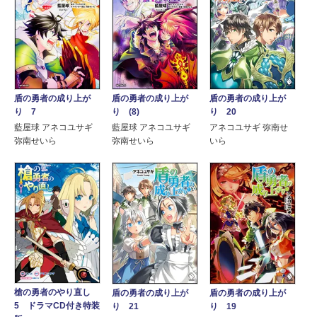
盾の勇者の成り上が
盾の勇者の成り上が
盾の勇者の成り上が
り 7
り (8)
り 20
藍屋球 アネコユサギ
藍屋球 アネコユサギ
アネコユサギ 弥南せ
弥南せいら
弥南せいら
いら
槍の勇者のやり直し
盾の勇者の成り上が
盾の勇者の成り上が
5 ドラマCD付き特装
り 21
り 19