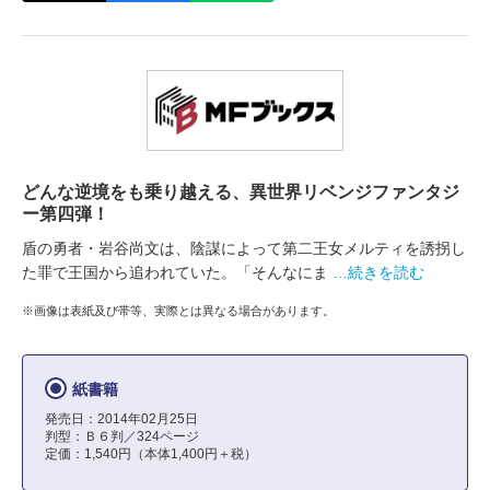
どんな逆境をも乗り越える、異世界リベンジファンタジ
ー第四弾！
盾の勇者・岩谷尚文は、陰謀によって第二王女メルティを誘拐し
た罪で王国から追われていた。「そんなにま
…続きを読む
※画像は表紙及び帯等、実際とは異なる場合があります。
紙書籍
発売日：2014年02月25日
判型：Ｂ６判／324ページ
定価：1,540円（本体1,400円＋税）