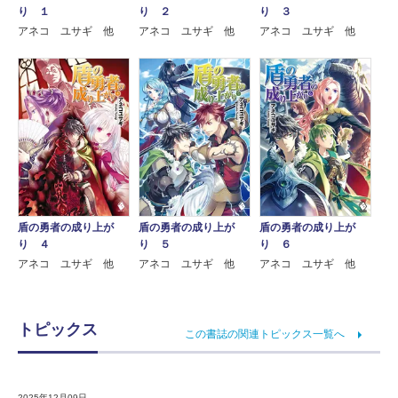
り １
り ２
り ３
アネコ ユサギ 他
アネコ ユサギ 他
アネコ ユサギ 他
盾の勇者の成り上が
盾の勇者の成り上が
盾の勇者の成り上が
り ４
り ５
り ６
アネコ ユサギ 他
アネコ ユサギ 他
アネコ ユサギ 他
トピックス
この書誌の関連トピックス一覧へ
2025年12月09日