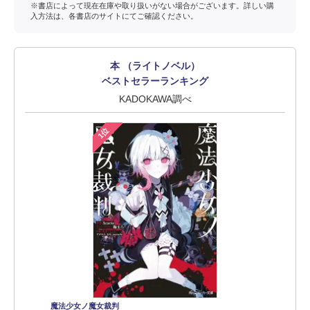
※書店によって現在在庫や取り扱いがない場合がございます。詳しい購
入方法は、各書店のサイトにてご確認ください。
本 （ライトノベル）
ベストセラーランキング
KADOKAWA調べ
1位
魔法少女ノ魔女裁判