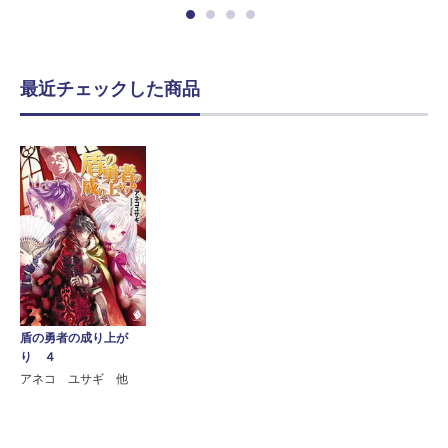
最近チェックした商品
盾の勇者の成り上が
り ４
アネコ ユサギ 他