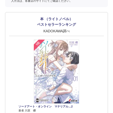
入方法は、各書店のサイトにてご確認ください。
本 （ライトノベル）
ベストセラーランキング
KADOKAWA調べ
1位
ソードアート・オンライン マテリアル…2
著者 川原 礫