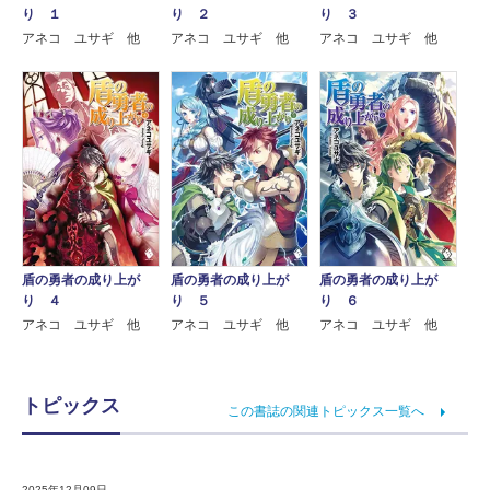
り １
り ２
り ３
アネコ ユサギ 他
アネコ ユサギ 他
アネコ ユサギ 他
盾の勇者の成り上が
盾の勇者の成り上が
盾の勇者の成り上が
り ４
り ５
り ６
アネコ ユサギ 他
アネコ ユサギ 他
アネコ ユサギ 他
トピックス
この書誌の関連トピックス一覧へ
2025年12月09日