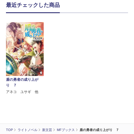
最近チェックした商品
盾の勇者の成り上が
り ７
アネコ ユサギ 他
TOP
ライトノベル
新文芸
MFブックス
盾の勇者の成り上がり ７