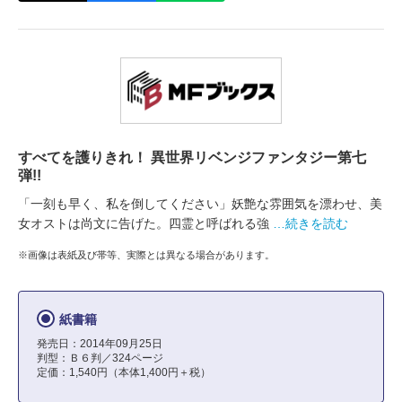
すべてを護りきれ！ 異世界リベンジファンタジー第七
弾!!
「一刻も早く、私を倒してください」妖艶な雰囲気を漂わせ、美
女オストは尚文に告げた。四霊と呼ばれる強
…続きを読む
※画像は表紙及び帯等、実際とは異なる場合があります。
紙書籍
発売日：2014年09月25日
判型：Ｂ６判／324ページ
定価：1,540円（本体1,400円＋税）