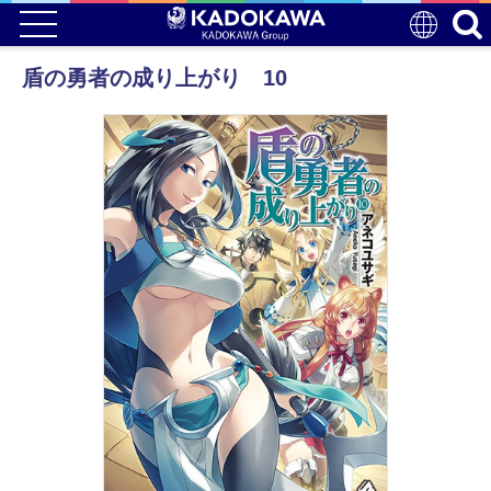
盾の勇者の成り上がり 10