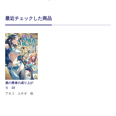
最近チェックした商品
盾の勇者の成り上が
り 10
アネコ ユサギ 他