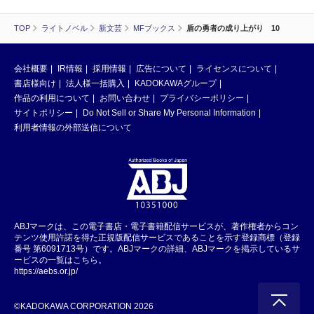
TOP
ライトノベル
新文芸
MFブックス
盾の勇者の成り上がり 10
会社概要
IR情報
採用情報
広告について
ライセンスについて
書店様向け
法人様一括購入
KADOKAWAグループ
作品の利用について
お問い合わせ
プライバシーポリシー
サイトポリシー
Do Not Sell or Share My Personal Information
利用者情報の外部送信について
ABJマークは、この電子書店・電子書籍配信サービスが、著作権者からコン
テンツ使用許諾を得た正規版配信サービスであることを示す登録商標（登録
番号 第6091713号）です。ABJマークの詳細、ABJマークを掲示しているサ
ービスの一覧はこちら。
https://aebs.or.jp/
©KADOKAWA CORPORATION 2026