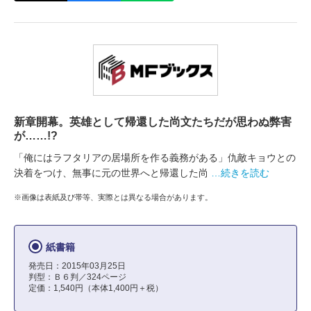
新章開幕。英雄として帰還した尚文たちだが思わぬ弊害
が……!?
「俺にはラフタリアの居場所を作る義務がある」仇敵キョウとの
決着をつけ、無事に元の世界へと帰還した尚
…続きを読む
※画像は表紙及び帯等、実際とは異なる場合があります。
紙書籍
発売日：2015年03月25日
判型：Ｂ６判／324ページ
定価：1,540円（本体1,400円＋税）