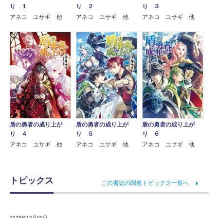
り １
り ２
り ３
アネコ ユサギ 他
アネコ ユサギ 他
アネコ ユサギ 他
盾の勇者の成り上が
盾の勇者の成り上が
盾の勇者の成り上が
り ４
り ５
り ６
アネコ ユサギ 他
アネコ ユサギ 他
アネコ ユサギ 他
トピックス
この書誌の関連トピックス一覧へ
2025年12月09日