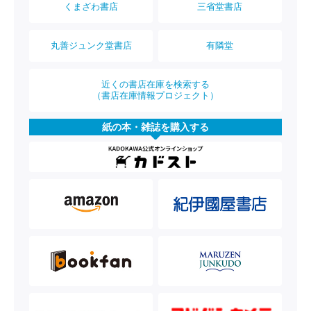
くまざわ書店
三省堂書店
丸善ジュンク堂書店
有隣堂
近くの書店在庫を検索する
（書店在庫情報プロジェクト）
紙の本・雑誌を購入する