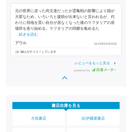
元の世界に戻った尚文達だったが霊亀戦の影響により国が
大変なため、いろいろと援助が出来ないと言われるが、代
わりに領地を貰い自分が居なくなった後のラフタリアの居
場所を造り始める。ラフタリアの同郷を集めるた
…続きを読む
アウル
2015年04月05日
16
人がナイス！しています
レビューをもっと見る
powered by
書店在庫を見る
大垣書店
紀伊國屋書店