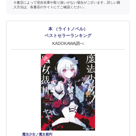
※書店によって現在在庫や取り扱いがない場合がございます。詳しい購
入方法は、各書店のサイトにてご確認ください。
本 （ライトノベル）
ベストセラーランキング
KADOKAWA調べ
1位
魔法少女ノ魔女裁判