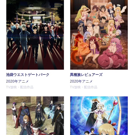
池袋ウエストゲートパーク
異種族レビュアーズ
2020年アニメ
2020年アニメ
TV放映・配信作品
TV放映・配信作品