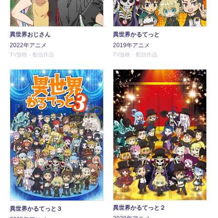
異世界おじさん
異世界かるてっと
2022年アニメ
2019年アニメ
TV放映・配信作品
TV放映・配信作品
異世界かるてっと２
異世界かるてっと３