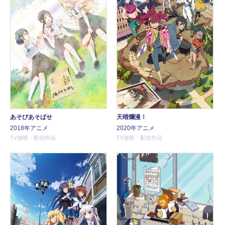
あそびあそばせ
天晴爛漫！
2018年アニメ
2020年アニメ
TV放映・配信作品
TV放映・配信作品