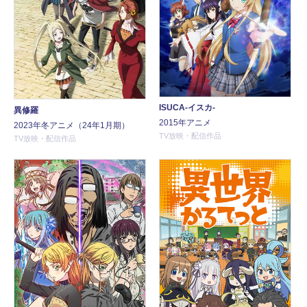
ISUCA-イスカ-
異修羅
2015年アニメ
2023年冬アニメ（24年1月期）
TV放映・配信作品
TV放映・配信作品