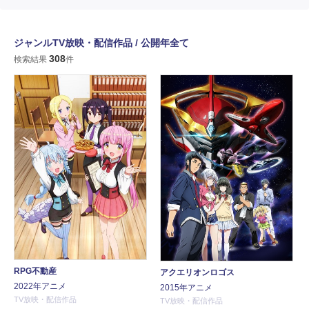
ジャンルTV放映・配信作品 / 公開年全て
308
検索結果
件
RPG不動産
アクエリオンロゴス
2022年アニメ
2015年アニメ
TV放映・配信作品
TV放映・配信作品