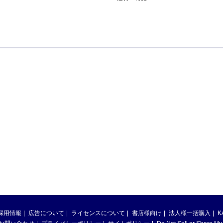
採用情報
広告について
ライセンスについて
書店様向け
法人様一括購入
K