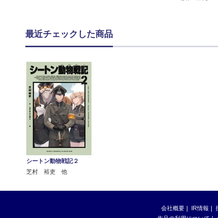
最近チェックした商品
シートン動物戦記２
芝村 裕吏 他
会社概要
IR情報