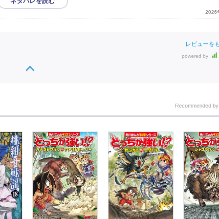
202
レビューを
powered by
Recommended b