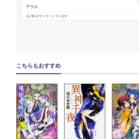
アウル
9
人がナイス！しています
こちらもおすすめ