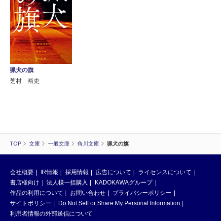
猟犬の旗
芝村 裕吏
TOP
文庫
一般文庫
角川文庫
猟犬の旗
会社概要
IR情報
採用情報
広告について
ライセンスについて
書店様向け
法人様一括購入
KADOKAWAグループ
作品の利用について
お問い合わせ
プライバシーポリシー
サイトポリシー
Do Not Sell or Share My Personal Information
利用者情報の外部送信について