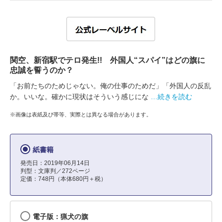
関空、新宿駅でテロ発生!! 外国人“スパイ”はどの旗に
忠誠を誓うのか？
「お前たちのためじゃない。俺の仕事のためだ」「外国人の反乱
か。いいな。確かに現状はそういう感じにな
…続きを読む
※画像は表紙及び帯等、実際とは異なる場合があります。
紙書籍
発売日：2019年06月14日
判型：文庫判／272ページ
定価：748円（本体680円＋税）
電子版：猟犬の旗