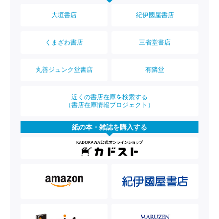
大垣書店
紀伊國屋書店
くまざわ書店
三省堂書店
丸善ジュンク堂書店
有隣堂
近くの書店在庫を検索する
（書店在庫情報プロジェクト）
紙の本・雑誌を購入する