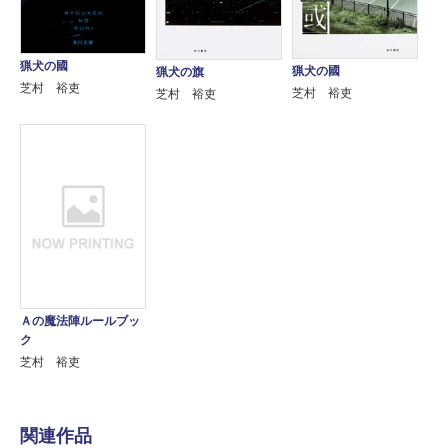
猟犬の國
猟犬の國
猟犬の旗
芝村 裕吏
芝村 裕吏
芝村 裕吏
Ａの魔法陣ルールブッ
ク
芝村 裕吏
関連作品