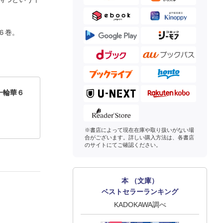
６巻。
一輪華６
※書店によって現在在庫や取り扱いがない場
合がございます。詳しい購入方法は、各書店
のサイトにてご確認ください。
本 （文庫）
ベストセラーランキング
KADOKAWA調べ