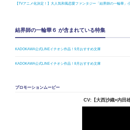
【TVアニメ化決定！】大人気和風恋愛ファンタジー「結界師の一輪華」
結界師の一輪華６ が含まれている特集
KADOKAWA公式LINEイチオシ作品！9月おすすめ文庫
KADOKAWA公式LINEイチオシ作品！8月おすすめ文庫
プロモーションムービー
CV:【大西沙織×内