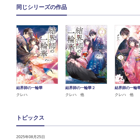
同じシリーズの作品
結界師の一輪華
結界師の一輪華２
結界師の一輪
クレハ
クレハ 他
クレハ 他
トピックス
2025年08月25日