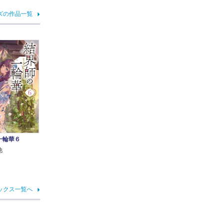
ズの作品一覧
一輪華６
他
ックス一覧へ