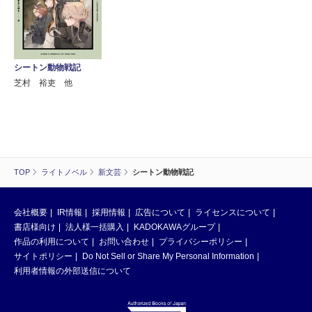
シートン動物戦記
芝村 裕吏 他
TOP
ライトノベル
新文芸
シートン動物戦記
会社概要
IR情報
採用情報
広告について
ライセンスについて
書店様向け
法人様一括購入
KADOKAWAグループ
作品の利用について
お問い合わせ
プライバシーポリシー
サイトポリシー
Do Not Sell or Share My Personal Information
利用者情報の外部送信について