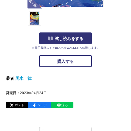
試し読みをする
※電子書籍ストアBOOK☆WALKERへ移動します。
購入する
著者
周木 律
発売日：
2023年04月24日
ポスト
シェア
送る