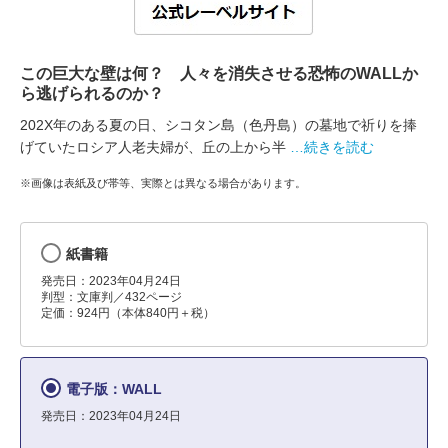
この巨大な壁は何？ 人々を消失させる恐怖のWALLか
ら逃げられるのか？
202X年のある夏の日、シコタン島（色丹島）の墓地で祈りを捧
げていたロシア人老夫婦が、丘の上から半
…続きを読む
※画像は表紙及び帯等、実際とは異なる場合があります。
紙書籍
発売日：2023年04月24日
判型：文庫判／432ページ
定価：924円（本体840円＋税）
電子版：WALL
発売日：2023年04月24日