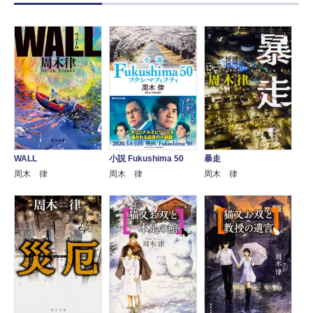
WALL
暴走
小説 Fukushima 50
周木 律
周木 律
周木 律