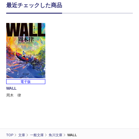
最近チェックした商品
電子版
WALL
周木 律
TOP
文庫
一般文庫
角川文庫
WALL