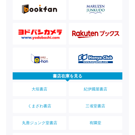
書店在庫を見る
大垣書店
紀伊國屋書店
くまざわ書店
三省堂書店
丸善ジュンク堂書店
有隣堂