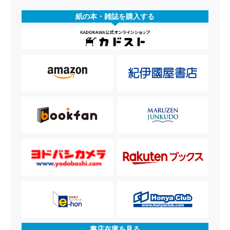
紙の本・雑誌を購入する
書店在庫を見る