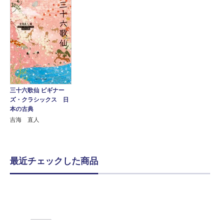
三十六歌仙 ビギナー
ズ・クラシックス 日
本の古典
吉海 直人
最近チェックした商品