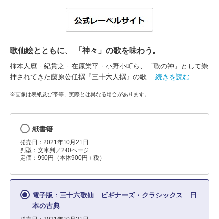
歌仙絵とともに、 「神々」の歌を味わう。
柿本人麿・紀貫之・在原業平・小野小町ら、「歌の神」として崇
拝されてきた藤原公任撰『三十六人撰』の歌
…続きを読む
※画像は表紙及び帯等、実際とは異なる場合があります。
紙書籍
発売日：2021年10月21日
判型：文庫判／240ページ
定価：990円（本体900円＋税）
電子版：三十六歌仙 ビギナーズ・クラシックス 日
本の古典