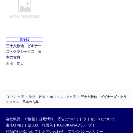
電子版
三十六歌仙 ビギナー
ズ・クラシックス 日
本の古典
吉海 直人
TOP
文庫
学芸・教養
角川ソフィア文庫
三十六歌仙 ビギナーズ・クラ
シックス 日本の古典
会社概要
IR情報
採用情報
広告について
ライセンスについて
書店様向け
法人様一括購入
KADOKAWAグループ
作品の利用について
お問い合わせ
プライバシーポリシー