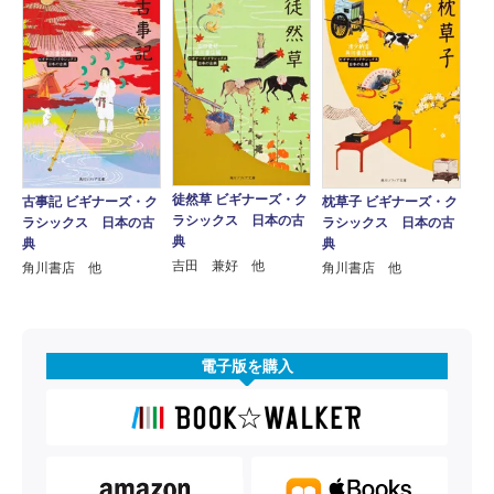
徒然草 ビギナーズ・ク
古事記 ビギナーズ・ク
枕草子 ビギナーズ・ク
ラシックス 日本の古
ラシックス 日本の古
ラシックス 日本の古
典
典
典
吉田 兼好 他
角川書店 他
角川書店 他
電子版を購入