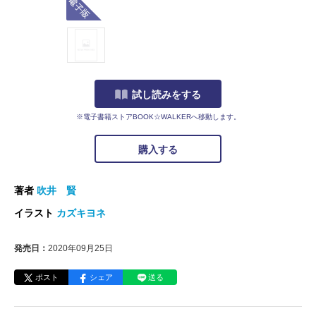
試し読みをする
※電子書籍ストアBOOK☆WALKERへ移動します。
購入する
著者
吹井 賢
イラスト
カズキヨネ
発売日：
2020年09月25日
ポスト
シェア
送る