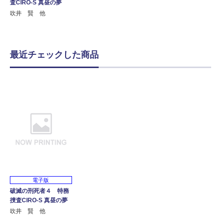
査CIRO-S 真昼の夢
吹井 賢 他
最近チェックした商品
電子版
破滅の刑死者４ 特務
捜査CIRO-S 真昼の夢
吹井 賢 他