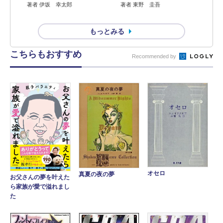
著者 伊坂 幸太郎
著者 東野 圭吾
もっとみる
こちらもおすすめ
Recommended by
オセロ
真夏の夜の夢
お父さんの夢を叶えた
ら家族が愛で溢れまし
た