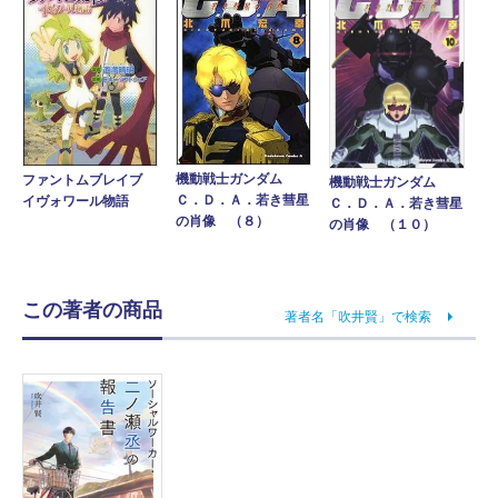
機動戦士ガンダム
ファントムブレイブ
機動戦士ガンダム
Ｃ．Ｄ．Ａ．若き彗星
イヴォワール物語
Ｃ．Ｄ．Ａ．若き彗星
の肖像 （８）
の肖像 （１０）
この著者の商品
著者名「吹井賢」で検索