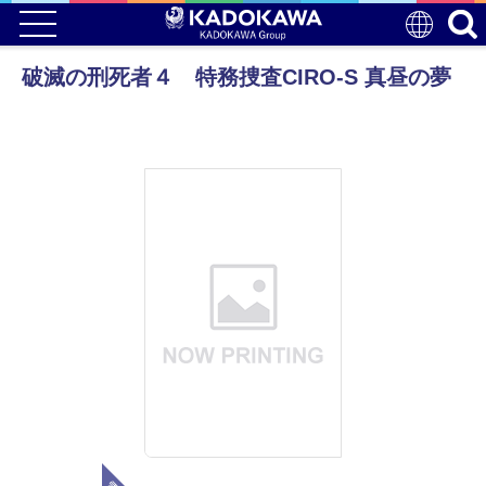
破滅の刑死者４ 特務捜査CIRO-S 真昼の夢
電子版