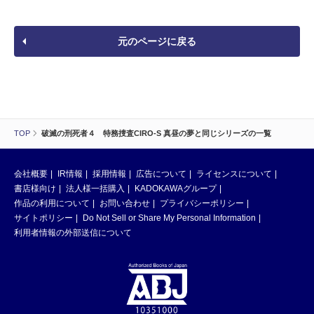
元のページに戻る
TOP
破滅の刑死者４ 特務捜査CIRO-S 真昼の夢と同じシリーズの一覧
会社概要
IR情報
採用情報
広告について
ライセンスについて
書店様向け
法人様一括購入
KADOKAWAグループ
作品の利用について
お問い合わせ
プライバシーポリシー
サイトポリシー
Do Not Sell or Share My Personal Information
利用者情報の外部送信について